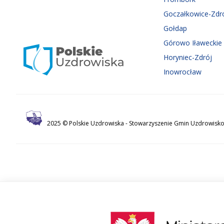
Goczałkowice-Zdr
Gołdap
Górowo Iławeckie
Horyniec-Zdrój
Inowrocław
2025 © Polskie Uzdrowiska -
Stowarzyszenie Gmin Uzdrowisko