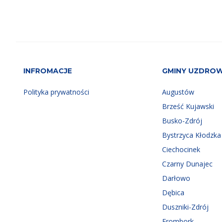
INFROMACJE
GMINY UZDRO
Polityka prywatności
Augustów
Brześć Kujawski
Busko-Zdrój
Bystrzyca Kłodzka
Ciechocinek
Czarny Dunajec
Darłowo
Dębica
Duszniki-Zdrój
Frombork