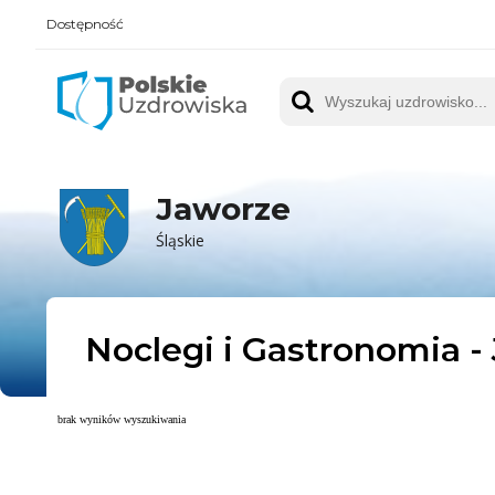
Dostępność
Polskie UZDROWISKA
Wyszukaj uzdrowisko
Jaworze
Śląskie
Noclegi i Gastronomia -
brak wyników wyszukiwania