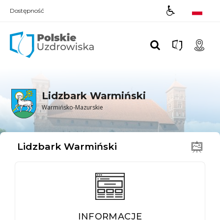
Dostępność
Polskie UZDROWISKA
Lidzbark Warmiński
Warmińsko-Mazurskie
Lidzbark Warmiński
INFORMACJE