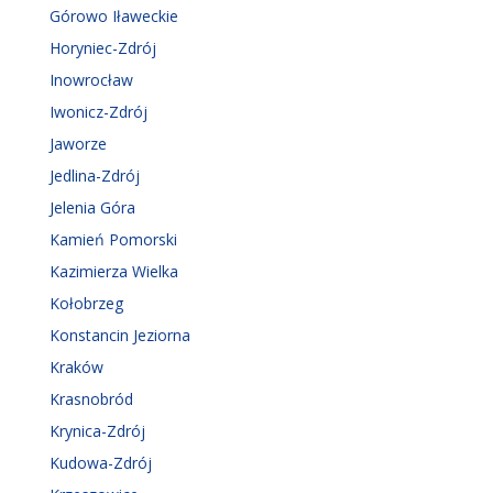
Górowo Iławeckie
Horyniec-Zdrój
Inowrocław
Iwonicz-Zdrój
Jaworze
Jedlina-Zdrój
Jelenia Góra
Kamień Pomorski
Kazimierza Wielka
Kołobrzeg
Konstancin Jeziorna
Kraków
Krasnobród
Krynica-Zdrój
Kudowa-Zdrój