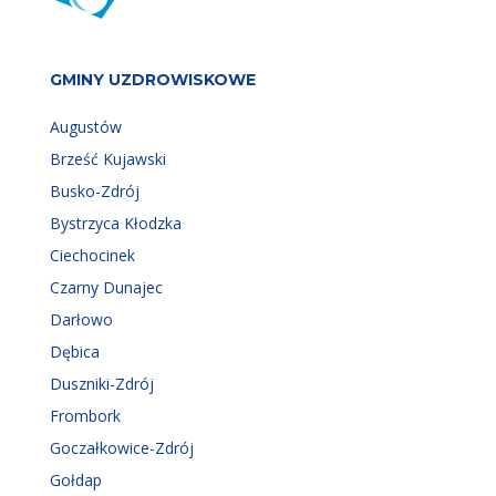
GMINY UZDROWISKOWE
Augustów
Brześć Kujawski
Busko-Zdrój
Bystrzyca Kłodzka
Ciechocinek
Czarny Dunajec
Darłowo
Dębica
Duszniki-Zdrój
Frombork
Goczałkowice-Zdrój
Gołdap