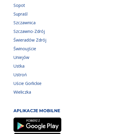
Sopot
Supraśl
Szczawnica
Szczawno-Zdrój
Świeradów Zdrój
Świnoujście
Uniejów
Ustka
Ustroń
Uście Gorlickie
Wieliczka
APLIKACJE MOBILNE