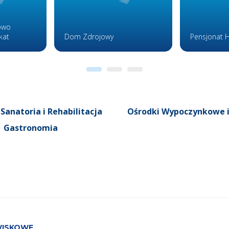
owo
kat
Dom Zdrojowy
Pensjonat 
Sanatoria i Rehabilitacja
Ośrodki Wypoczynkowe 
Gastronomia
WISKOWE