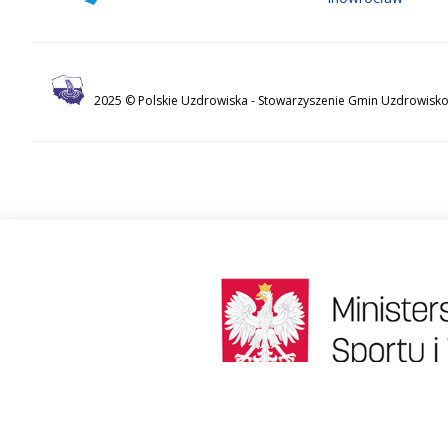
2025 © Polskie Uzdrowiska -
Stowarzyszenie Gmin Uzdrowisko
522261