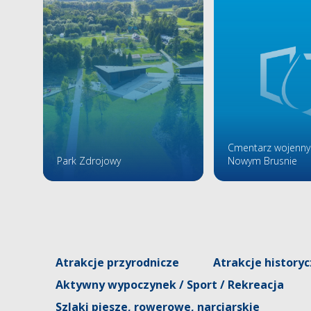
Cmentarz wojenny
Park Zdrojowy
Nowym Brusnie
Atrakcje przyrodnicze
Atrakcje history
Aktywny wypoczynek / Sport / Rekreacja
Szlaki piesze, rowerowe, narciarskie