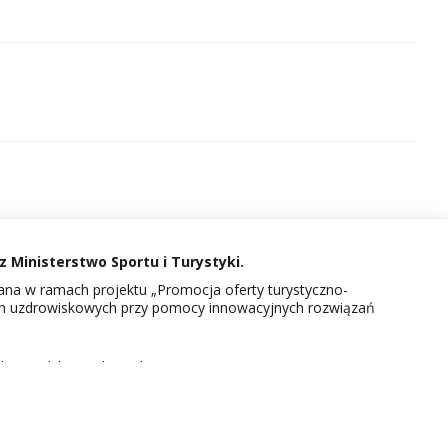
 Ministerstwo Sportu i Turystyki.
na w ramach projektu „Promocja oferty turystyczno-
in uzdrowiskowych przy pomocy innowacyjnych rozwiązań
kcie Polskie Uzdrowiska.