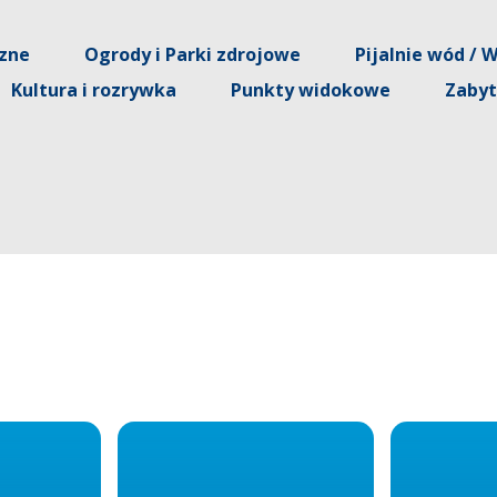
czne
Ogrody i Parki zdrojowe
Pijalnie wód / 
Kultura i rozrywka
Punkty widokowe
Zabyt