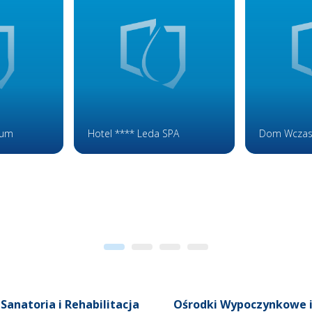
ium
Hotel **** Leda SPA
Dom Wczas
Sanatoria i Rehabilitacja
Ośrodki Wypoczynkowe 