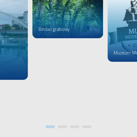
Bindaż grabowy
Muzeum Mo