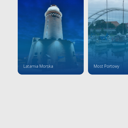
Latarnia Morska
Most Portowy