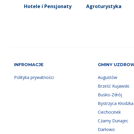
Hotele i Pensjonaty
Agroturystyka
INFROMACJE
GMINY UZDRO
Polityka prywatności
Augustów
Brześć Kujawski
Busko-Zdrój
Bystrzyca Kłodzka
Ciechocinek
Czarny Dunajec
Darłowo