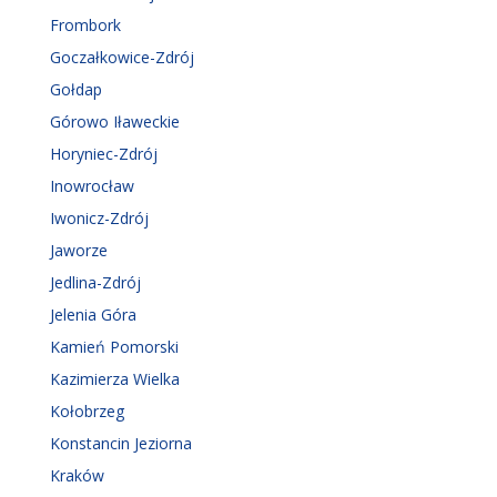
Frombork
Goczałkowice-Zdrój
Gołdap
Górowo Iławeckie
Horyniec-Zdrój
Inowrocław
Iwonicz-Zdrój
Jaworze
Jedlina-Zdrój
Jelenia Góra
Kamień Pomorski
Kazimierza Wielka
Kołobrzeg
Konstancin Jeziorna
Kraków