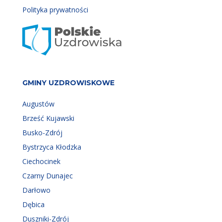
Polityka prywatności
GMINY UZDROWISKOWE
Augustów
Brześć Kujawski
Busko-Zdrój
Bystrzyca Kłodzka
Ciechocinek
Czarny Dunajec
Darłowo
Dębica
Duszniki-Zdrój