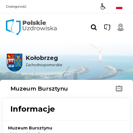
Dostępność
Polskie UZDROWISKA
Kołobrzeg
Zachodniopomorskie
Muzeum Bursztynu
Informacje
Muzeum Bursztynu