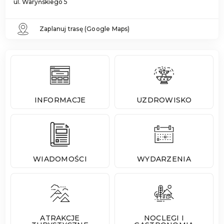
ul. Waryńskiego 5
Zaplanuj trasę (Google Maps)
INFORMACJE
UZDROWISKO
WIADOMOŚCI
WYDARZENIA
ATRAKCJE
NOCLEGI I