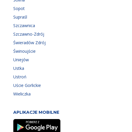
Sopot
Supraśl
Szczawnica
Szczawno-Zdrój
Świeradów Zdrój
Świnoujście
Uniejów
Ustka
Ustroń
Uście Gorlickie
Wieliczka
APLIKACJE MOBILNE