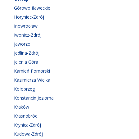
Górowo Iławeckie
Horyniec-Zdrój
Inowrocław
Iwonicz-Zdrój
Jaworze
Jedlina-Zdrój
Jelenia Góra
Kamień Pomorski
Kazimierza Wielka
Kołobrzeg
Konstancin Jeziorna
Kraków
Krasnobród
Krynica-Zdrój
Kudowa-Zdrój