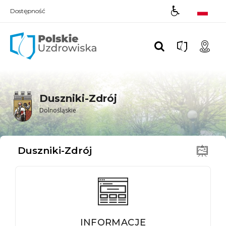
Dostępność
Polskie UZDROWISKA
Duszniki-Zdrój
Dolnośląskie
Duszniki-Zdrój
INFORMACJE