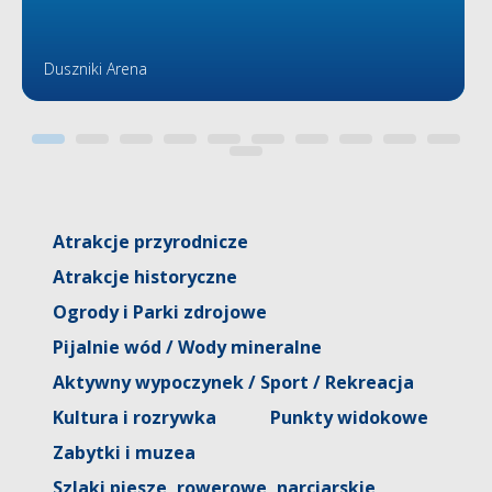
Duszniki Arena
Atrakcje przyrodnicze
Atrakcje historyczne
Ogrody i Parki zdrojowe
Pijalnie wód / Wody mineralne
Aktywny wypoczynek / Sport / Rekreacja
Kultura i rozrywka
Punkty widokowe
Zabytki i muzea
Szlaki piesze, rowerowe, narciarskie