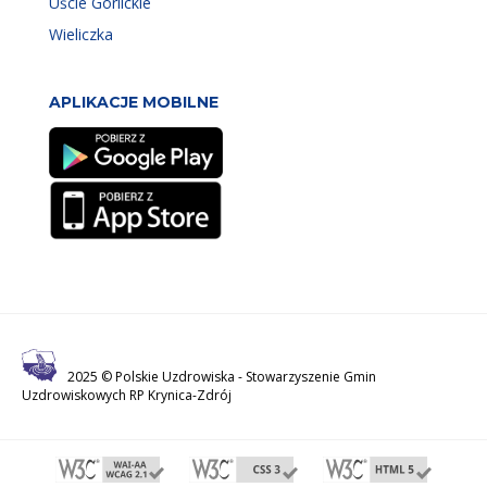
Uście Gorlickie
Wieliczka
APLIKACJE MOBILNE
2025 © Polskie Uzdrowiska -
Stowarzyszenie Gmin
Uzdrowiskowych RP Krynica-Zdrój