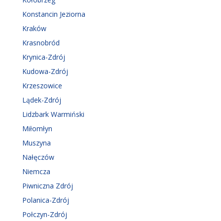
Konstancin Jeziorna
Kraków
Krasnobród
Krynica-Zdrój
Kudowa-Zdrój
Krzeszowice
Lądek-Zdrój
Lidzbark Warmiński
Miłomłyn
Muszyna
Nałęczów
Niemcza
Piwniczna Zdrój
Polanica-Zdrój
Połczyn-Zdrój