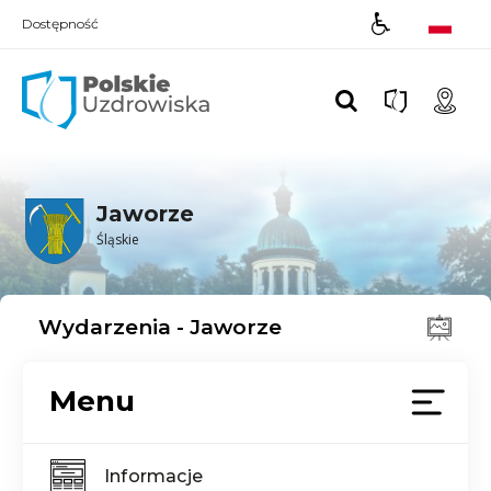
Dostępność
Polskie UZDROWISKA
Jaworze
Śląskie
Wydarzenia - Jaworze
Menu
Informacje