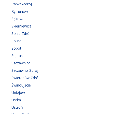
Rabka-Zdrój
Rymanów
Sękowa
Skierniewice
Solec-Zdrój
Solina
Sopot
Supraśl
Szczawnica
Szczawno-Zdrój
Świeradów Zdrój
Świnoujście
Uniejów
Ustka
Ustroń