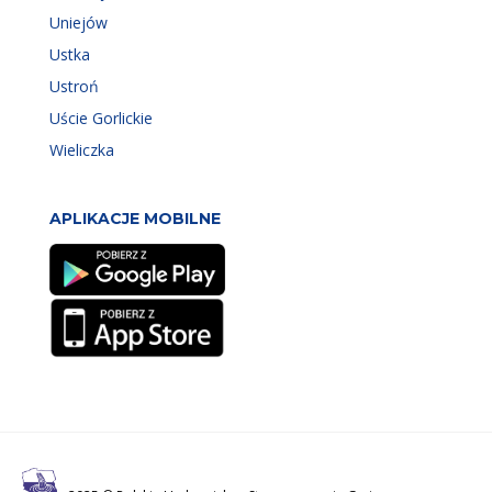
Uniejów
Ustka
Ustroń
Uście Gorlickie
Wieliczka
APLIKACJE MOBILNE