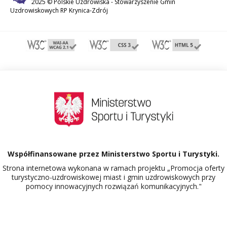
2025 © Polskie Uzdrowiska -
Stowarzyszenie Gmin
Uzdrowiskowych RP Krynica-Zdrój
Współfinansowane przez Ministerstwo Sportu i Turystyki.
Strona internetowa wykonana w ramach projektu „Promocja oferty
turystyczno-uzdrowiskowej miast i gmin uzdrowiskowych przy
pomocy innowacyjnych rozwiązań komunikacyjnych."
Dowiedz się więcej o projekcie Polskie Uzdrowiska.
526058