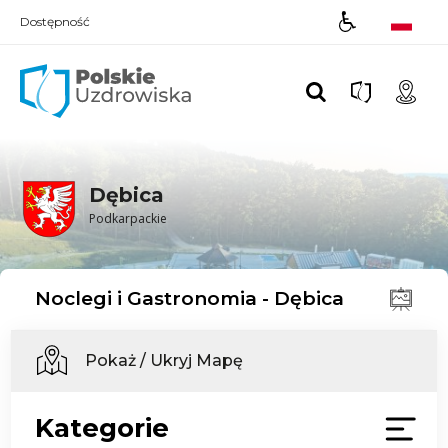
Dostępność
Polskie UZDROWISKA
Dębica
Podkarpackie
Noclegi i Gastronomia - Dębica
Pokaż / Ukryj Mapę
Kategorie