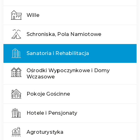
Wille
Schroniska, Pola Namiotowe
Sanatoria i Rehabilitacja
Ośrodki Wypoczynkowe i Domy
Wczasowe
Pokoje Gościnne
Hotele i Pensjonaty
Agroturystyka