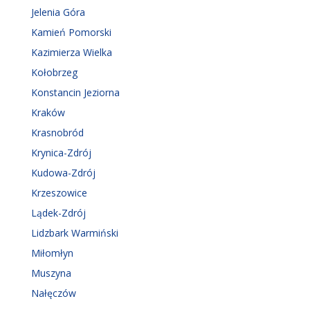
Jelenia Góra
Kamień Pomorski
Kazimierza Wielka
Kołobrzeg
Konstancin Jeziorna
Kraków
Krasnobród
Krynica-Zdrój
Kudowa-Zdrój
Krzeszowice
Lądek-Zdrój
Lidzbark Warmiński
Miłomłyn
Muszyna
Nałęczów