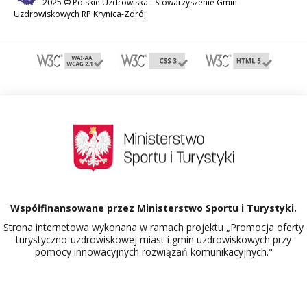
2025 © Polskie Uzdrowiska -
Stowarzyszenie Gmin
Uzdrowiskowych RP Krynica-Zdrój
Współfinansowane przez Ministerstwo Sportu i Turystyki.
Strona internetowa wykonana w ramach projektu „Promocja oferty
turystyczno-uzdrowiskowej miast i gmin uzdrowiskowych przy
pomocy innowacyjnych rozwiązań komunikacyjnych."
Dowiedz się więcej o projekcie Polskie Uzdrowiska.
516473