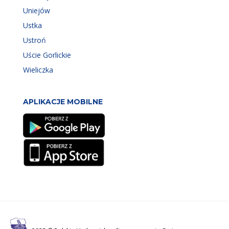
Uniejów
Ustka
Ustroń
Uście Gorlickie
Wieliczka
APLIKACJE MOBILNE