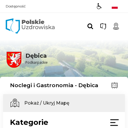
Dostępność
Polskie UZDROWISKA
Dębica
Podkarpackie
Noclegi i Gastronomia - Dębica
Pokaż / Ukryj Mapę
Kategorie