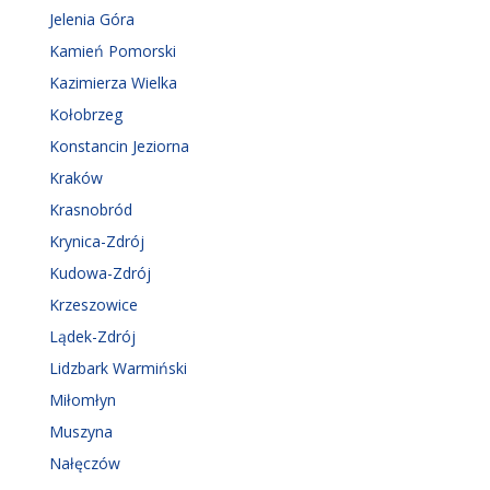
Jelenia Góra
Kamień Pomorski
Kazimierza Wielka
Kołobrzeg
Konstancin Jeziorna
Kraków
Krasnobród
Krynica-Zdrój
Kudowa-Zdrój
Krzeszowice
Lądek-Zdrój
Lidzbark Warmiński
Miłomłyn
Muszyna
Nałęczów