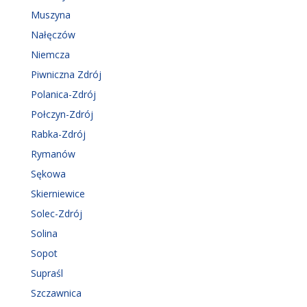
Muszyna
Nałęczów
Niemcza
Piwniczna Zdrój
Polanica-Zdrój
Połczyn-Zdrój
Rabka-Zdrój
Rymanów
Sękowa
Skierniewice
Solec-Zdrój
Solina
Sopot
Supraśl
Szczawnica