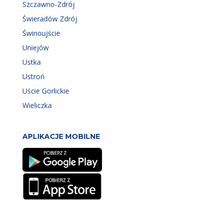
Szczawno-Zdrój
Świeradów Zdrój
Świnoujście
Uniejów
Ustka
Ustroń
Uście Gorlickie
Wieliczka
APLIKACJE MOBILNE