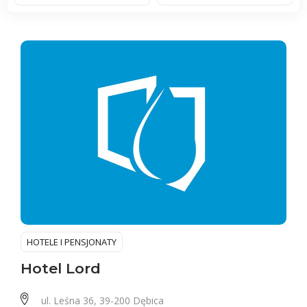
HOTELE I PENSJONATY
Hotel Lord
ul. Leśna 36, 39-200 Dębica