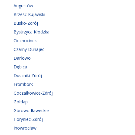
Augustów
Brześć Kujawski
Busko-Zdrój
Bystrzyca Kłodzka
Ciechocinek
Czarny Dunajec
Darłowo
Dębica
Duszniki-Zdrój
Frombork
Goczałkowice-Zdrój
Gołdap
Górowo Iławeckie
Horyniec-Zdrój
Inowrocław