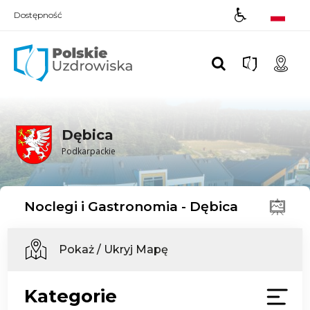
Dostępność
Polskie UZDROWISKA
Dębica
Podkarpackie
Noclegi i Gastronomia - Dębica
Pokaż / Ukryj Mapę
Kategorie