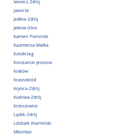
Iwonicz-Zdrój
Jaworze
Jedlina-Zdrój
Jelenia Góra
Kamień Pomorski
Kazimierza Wielka
Kołobrzeg
Konstancin Jeziorna
Kraków
Krasnobród
Krynica-Zdrój
Kudowa-Zdrój
Krzeszowice
Lądek-Zdrój
Lidzbark Warmiński
Miłomłyn