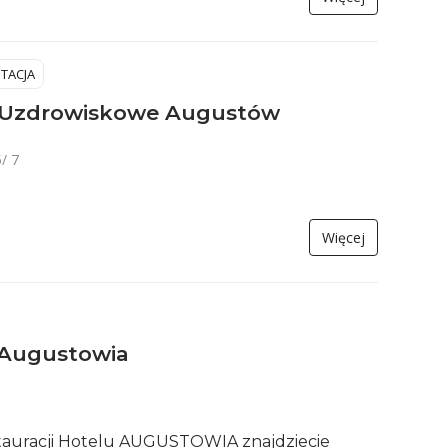
ITACJA
 Uzdrowiskowe Augustów
/ 7
Więcej
 Augustowia
stauracji Hotelu AUGUSTOWIA znajdziecie