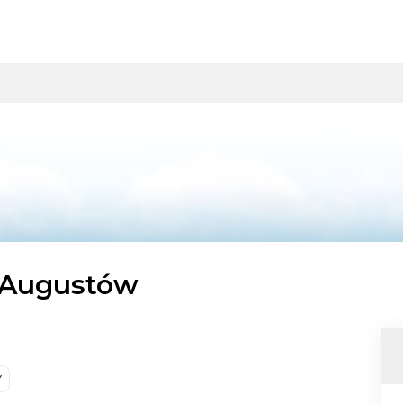
- Augustów
Y