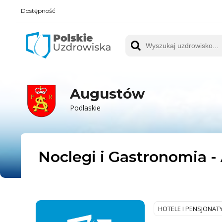
Dostępność
Polskie UZDROWISKA
Wyszukaj uzdrowisko
Augustów
Podlaskie
Noclegi i Gastronomia 
HOTELE I PENSJONAT