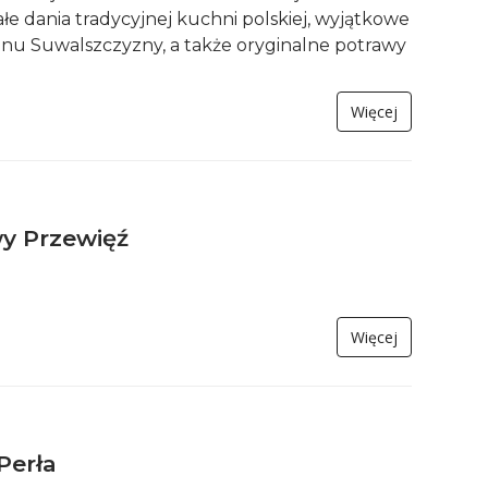
e dania tradycyjnej kuchni polskiej, wyjątkowe
onu Suwalszczyzny, a także oryginalne potrawy
Więcej
y Przewięź
Więcej
Perła