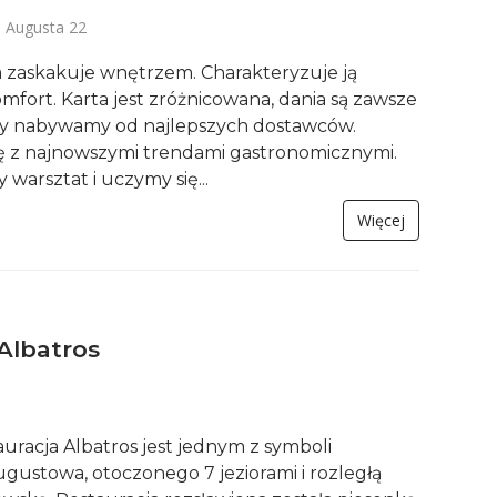
 Augusta 22
a zaskakuje wnętrzem. Charakteryzuje ją
mfort. Karta jest zróżnicowana, dania są zawsze
ty nabywamy od najlepszych dostawców.
ę z najnowszymi trendami gastronomicznymi.
warsztat i uczymy się...
Więcej
Albatros
uracja Albatros jest jednym z symboli
ustowa, otoczonego 7 jeziorami i rozległą