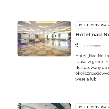
HOTELE I PENSJONAT
Hotel nad N
ul. Portowa 3
Hotel „Nad Nettą
czasu w gronie ro
dostosowany do o
okolicznościowyc
wesela lub
HOTELE I PENSJONAT