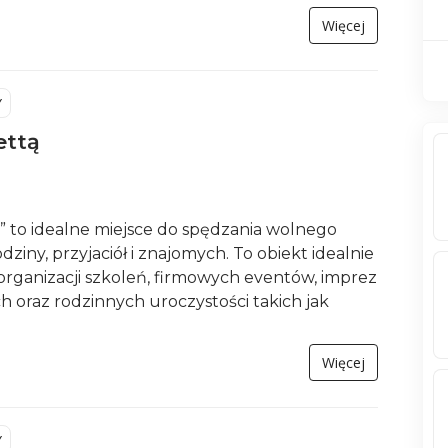
Więcej
Y
ettą
” to idealne miejsce do spędzania wolnego
dziny, przyjaciół i znajomych. To obiekt idealnie
rganizacji szkoleń, firmowych eventów, imprez
h oraz rodzinnych uroczystości takich jak
Więcej
Y