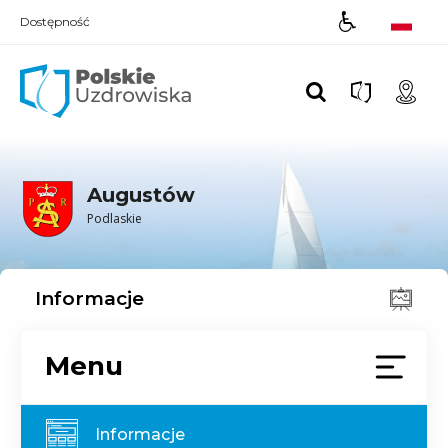
Dostępność
Polskie UZDROWISKA
Augustów
Podlaskie
Informacje
Menu
Informacje