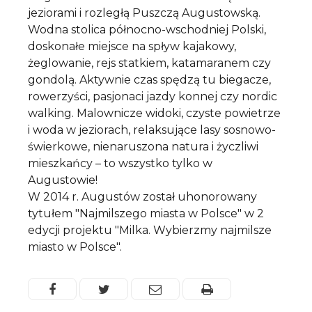
jeziorami i rozległą Puszczą Augustowską.
Wodna stolica północno-wschodniej Polski,
doskonałe miejsce na spływ kajakowy,
żeglowanie, rejs statkiem, katamaranem czy
gondolą. Aktywnie czas spędzą tu biegacze,
rowerzyści, pasjonaci jazdy konnej czy nordic
walking. Malownicze widoki, czyste powietrze
i woda w jeziorach, relaksujące lasy sosnowo-
świerkowe, nienaruszona natura i życzliwi
mieszkańcy – to wszystko tylko w
Augustowie!
W 2014 r. Augustów został uhonorowany
tytułem "Najmilszego miasta w Polsce" w 2
edycji projektu "Milka. Wybierzmy najmilsze
miasto w Polsce".
Facebook
Twitter
Email
Drukuj