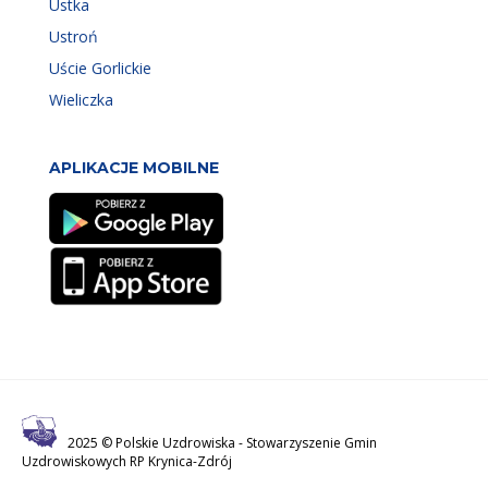
Ustka
Ustroń
Uście Gorlickie
Wieliczka
APLIKACJE MOBILNE
2025 © Polskie Uzdrowiska -
Stowarzyszenie Gmin
Uzdrowiskowych RP Krynica-Zdrój