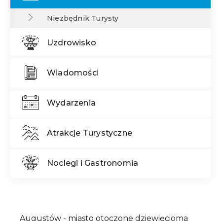
Niezbędnik Turysty
Uzdrowisko
Wiadomości
Wydarzenia
Atrakcje Turystyczne
Noclegi i Gastronomia
Treść
Augustów - miasto otoczone dziewięcioma