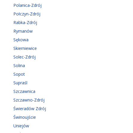
Polanica-Zdrój
Połczyn-Zdrój
Rabka-Zdrój
Rymanów
Sękowa
Skierniewice
Solec-Zdrój
Solina
Sopot
Supraśl
Szczawnica
Szczawno-Zdrój
Świeradów Zdrój
Świnoujście
Uniejów