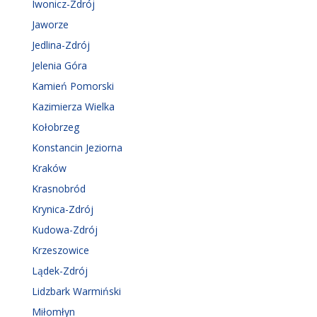
Iwonicz-Zdrój
Jaworze
Jedlina-Zdrój
Jelenia Góra
Kamień Pomorski
Kazimierza Wielka
Kołobrzeg
Konstancin Jeziorna
Kraków
Krasnobród
Krynica-Zdrój
Kudowa-Zdrój
Krzeszowice
Lądek-Zdrój
Lidzbark Warmiński
Miłomłyn