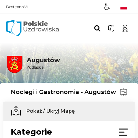
Dostępność
Polskie UZDROWISKA
Augustów
Podlaskie
Noclegi i Gastronomia - Augustów
Pokaż / Ukryj Mapę
Kategorie