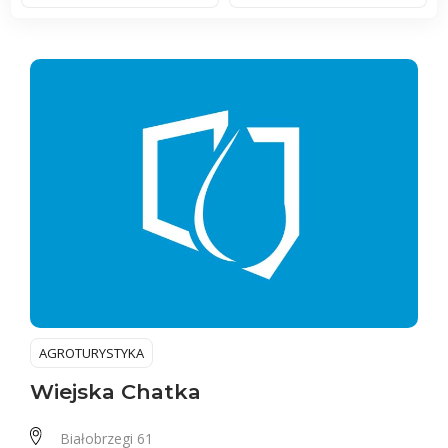
AGROTURYSTYKA
Wiejska Chatka
Białobrzegi 61