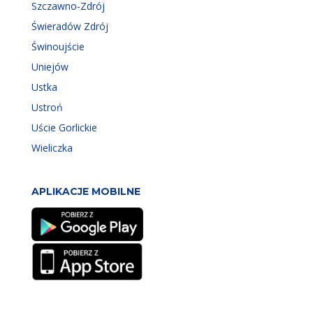
Szczawno-Zdrój
Świeradów Zdrój
Świnoujście
Uniejów
Ustka
Ustroń
Uście Gorlickie
Wieliczka
APLIKACJE MOBILNE