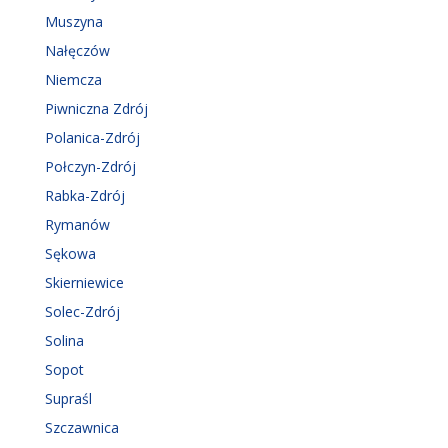
Muszyna
Nałęczów
Niemcza
Piwniczna Zdrój
Polanica-Zdrój
Połczyn-Zdrój
Rabka-Zdrój
Rymanów
Sękowa
Skierniewice
Solec-Zdrój
Solina
Sopot
Supraśl
Szczawnica