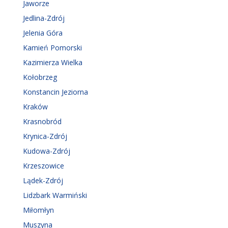
Jaworze
Jedlina-Zdrój
Jelenia Góra
Kamień Pomorski
Kazimierza Wielka
Kołobrzeg
Konstancin Jeziorna
Kraków
Krasnobród
Krynica-Zdrój
Kudowa-Zdrój
Krzeszowice
Lądek-Zdrój
Lidzbark Warmiński
Miłomłyn
Muszyna