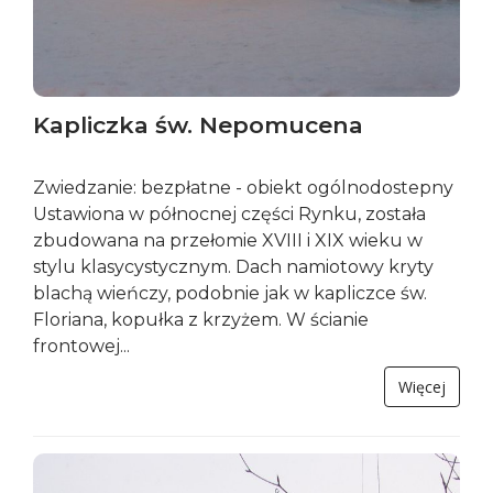
Kapliczka św. Nepomucena
Zwiedzanie: bezpłatne - obiekt ogólnodostepny
Ustawiona w północnej części Rynku, została
zbudowana na przełomie XVIII i XIX wieku w
stylu klasycystycznym. Dach namiotowy kryty
blachą wieńczy, podobnie jak w kapliczce św.
Floriana, kopułka z krzyżem. W ścianie
frontowej...
Więcej