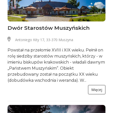
Dwór Starostów Muszyńskich
Antoniego Kity 17, 33-370 Muszyna
Powstał na przełomie XVIII i XIX wieku. Pełnił on
rolę siedziby starostów muszyńskich, którzy - w
imieniu biskupów krakowskich - władali dawnym
„Państwem Muszyńskim”. Obiekt
przebudowany został na początku XX wieku
(dobudówka wschodnia i weranda). W...
Więcej