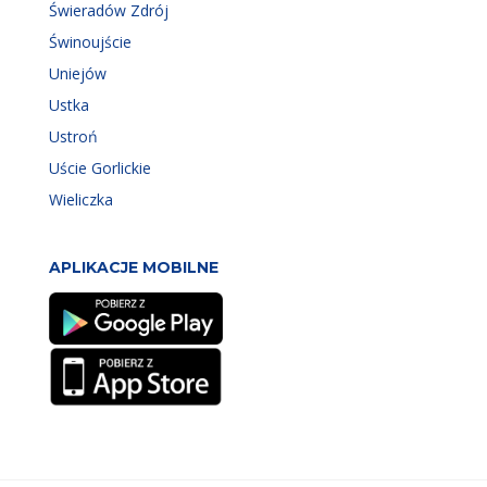
Świeradów Zdrój
Świnoujście
Uniejów
Ustka
Ustroń
Uście Gorlickie
Wieliczka
APLIKACJE MOBILNE