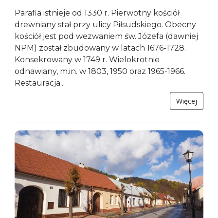
Parafia istnieje od 1330 r. Pierwotny kościół
drewniany stał przy ulicy Piłsudskiego. Obecny
kościół jest pod wezwaniem św. Józefa (dawniej
NPM) został zbudowany w latach 1676-1728.
Konsekrowany w 1749 r. Wielokrotnie
odnawiany, m.in. w 1803, 1950 oraz 1965-1966.
Restauracja...
Więcej