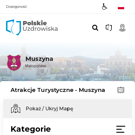
Dostępność
Polskie UZDROWISKA
Muszyna
Małopolskie
Atrakcje Turystyczne - Muszyna
Pokaż / Ukryj Mapę
Kategorie