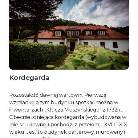
Kordegarda
Pozostałość dawnej wartowni. Pierwszą
wzmiankę o tym budynku spotkać można w
inwentarzach „Klucza Muszyńskiego” z 1732 r.
Obecnie istniejąca kordegarda (wybudowana w
miejscu dawnej) pochodzi z przełomu XVIII i XIX
wieku. Jest to budynek parterowy, murowany i