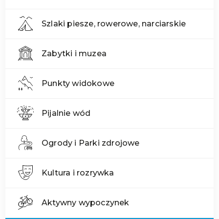
Szlaki piesze, rowerowe, narciarskie
Zabytki i muzea
Punkty widokowe
Pijalnie wód
Ogrody i Parki zdrojowe
Kultura i rozrywka
Aktywny wypoczynek