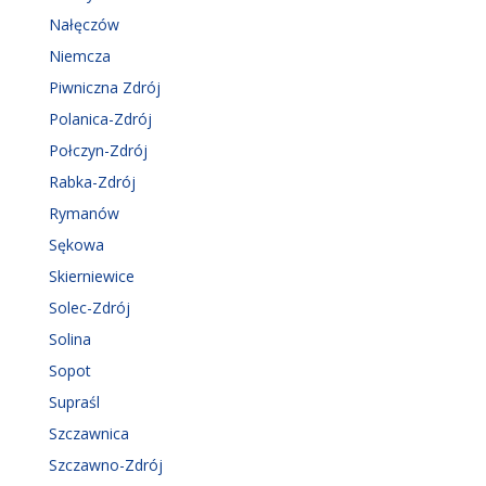
Nałęczów
Niemcza
Piwniczna Zdrój
Polanica-Zdrój
Połczyn-Zdrój
Rabka-Zdrój
Rymanów
Sękowa
Skierniewice
Solec-Zdrój
Solina
Sopot
Supraśl
Szczawnica
Szczawno-Zdrój