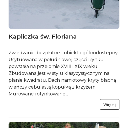
Kapliczka św. Floriana
Zwiedzanie: bezpłatne - obiekt ogólnodostepny
Usytuowana w południowej części Rynku
powstała na przełomie XVIII i XIX wieku.
Zbudowana jest w stylu klasycystycznym na
planie kwadratu. Dach namiotowy kryty blachą
wieńczy cebulastą kopułką z krzyżem.
Murowane i otynkowane...
Więcej