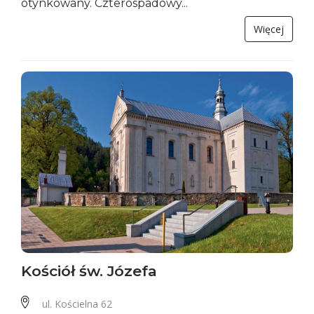
otynkowany. Czterospadowy...
Więcej
Kościół św. Józefa
ul. Kościelna 62