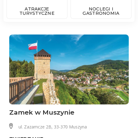
ATRAKCJE
NOCLEGI I
TURYSTYCZNE
GASTRONOMIA
Zamek w Muszynie
ul. Zazamcze 2B, 33-370 Muszyna