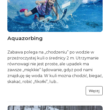
Aquazorbing
Zabawa polega na „chodzeniu” po wodzie w
przeźroczystej kuli o średnicy 2 m. Utrzymanie
równowagi nie jest proste, ale upadek ma
zawsze „miękkie” lądowanie, gdyż pod nami
znajduję się woda. W kuli można chodzić, biegać,
skakać, robić „fikołki”, lub...
Więcej