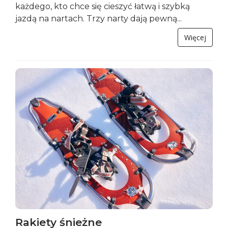
każdego, kto chce się cieszyć łatwą i szybką
jazdą na nartach. Trzy narty dają pewną...
Więcej
Rakiety śnieżne