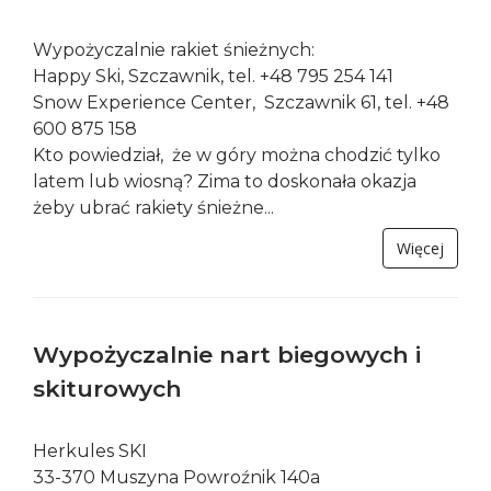
Wypożyczalnie rakiet śnieżnych:
Happy Ski, Szczawnik, tel. +48 795 254 141
Snow Experience Center, Szczawnik 61, tel. +48
600 875 158
Kto powiedział, że w góry można chodzić tylko
latem lub wiosną? Zima to doskonała okazja
żeby ubrać rakiety śnieżne...
Więcej