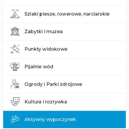
Szlaki piesze, rowerowe, narciarskie
Zabytki i muzea
Punkty widokowe
Pijalnie wód
Ogrody i Parki zdrojowe
Kultura i rozrywka
Aktywny wypoczynek