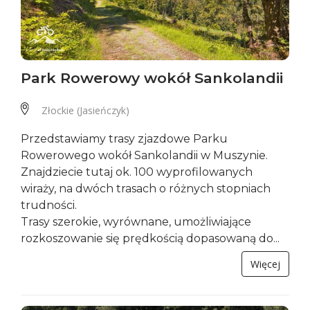
Park Rowerowy wokół Sankolandii
Złockie (Jasieńczyk)
Przedstawiamy trasy zjazdowe Parku
Rowerowego wokół Sankolandii w Muszynie.
Znajdziecie tutaj ok. 100 wyprofilowanych
wiraży, na dwóch trasach o różnych stopniach
trudności.
Trasy szerokie, wyrównane, umożliwiające
rozkoszowanie się prędkością dopasowaną do...
Więcej