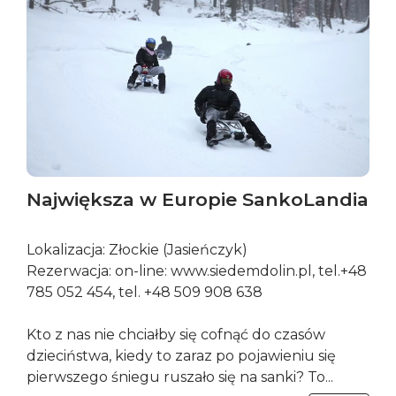
Największa w Europie SankoLandia
Lokalizacja: Złockie (Jasieńczyk)
Rezerwacja: on-line: www.siedemdolin.pl, tel.+48
785 052 454, tel. +48 509 908 638
Kto z nas nie chciałby się cofnąć do czasów
dzieciństwa, kiedy to zaraz po pojawieniu się
pierwszego śniegu ruszało się na sanki? To...