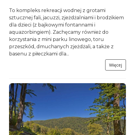
To kompleks rekreacji wodnej z grotami
sztucznej fali, jacuzzi, zjeżdżalniami i brodzikiem
dla dzieci (z bajkowymi fontannami i
aquazorbingiem). Zachęcamy również do
korzystania z mini parku linowego, toru
przeszkód, dmuchanych zjeżdżali, a także z
basenu z piłeczkami dla...
Więcej