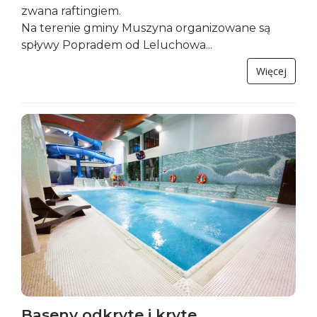
zwana raftingiem.
Na terenie gminy Muszyna organizowane są
spływy Popradem od Leluchowa...
Więcej
Baseny odkryte i kryte