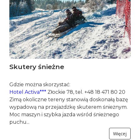
Skutery śnieżne
Gdzie można skorzystać:
Hotel Activa***
Złockie 78, tel. +48 18 471 80 20
Zimą okoliczne tereny stanowią doskonałą bazę
wypadową na przejażdżkę skuterem śnieżnym.
Moc maszyn i szybka jazda wśród śnieżnego
puchu...
Więcej