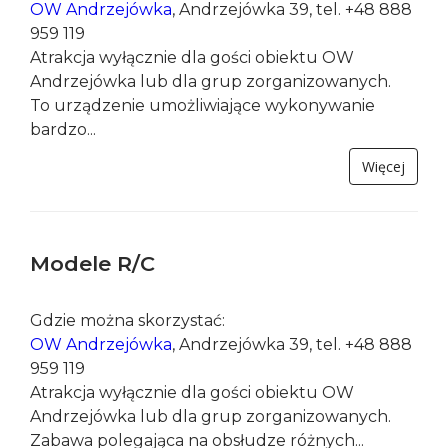
Pod czujnym okiem instruktorów można...
Więcej
Euro Bungy
Gdzie można skorzystać:
OW Andrzejówka
, Andrzejówka 39, tel. +48 888
959 119
Atrakcja wyłącznie dla gości obiektu OW
Andrzejówka lub dla grup zorganizowanych.
To urządzenie umożliwiające wykonywanie
bardzo...
Więcej