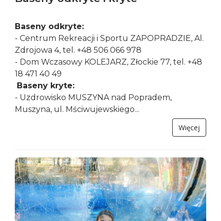
Baseny odkryte:
- Centrum Rekreacji i Sportu ZAPOPRADZIE, Al.
Zdrojowa 4, tel. +48 506 066 978
- Dom Wczasowy KOLEJARZ, Złockie 77, tel. +48
18 471 40 49
Baseny kryte:
- Uzdrowisko MUSZYNA nad Popradem,
Muszyna, ul. Mściwujewskiego...
Więcej