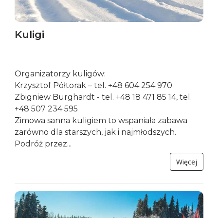
Kuligi
Organizatorzy kuligów:
Krzysztof Półtorak – tel. +48 604 254 970
Zbigniew Burghardt - tel. +48 18 471 85 14, tel.
+48 507 234 595
Zimowa sanna kuligiem to wspaniała zabawa
zarówno dla starszych, jak i najmłodszych.
Podróż przez...
Więcej