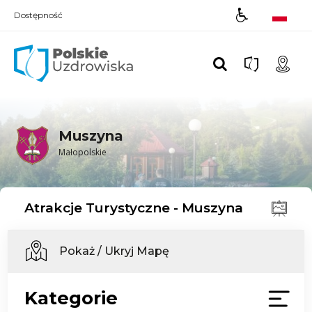
Dostępność
Polskie UZDROWISKA
Muszyna
Małopolskie
Atrakcje Turystyczne - Muszyna
Pokaż / Ukryj Mapę
Kategorie