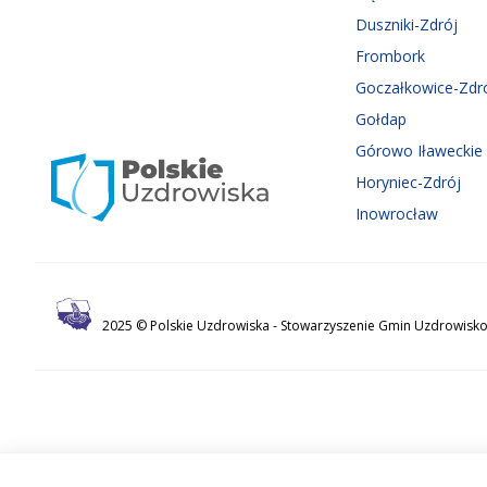
Duszniki-Zdrój
Frombork
Goczałkowice-Zdr
Gołdap
Górowo Iławeckie
Horyniec-Zdrój
Inowrocław
2025 © Polskie Uzdrowiska -
Stowarzyszenie Gmin Uzdrowisko