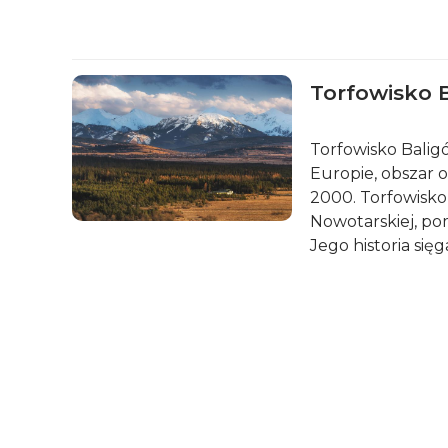
Torfowisko 
Torfowisko Balig
Europie, obszar 
2000. Torfowisko
Nowotarskiej, po
Jego historia sięg