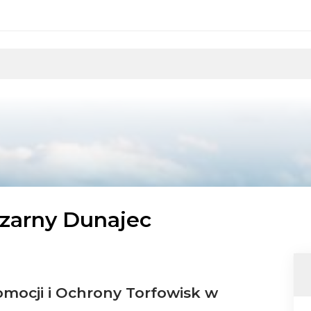
Czarny Dunajec
mocji i Ochrony Torfowisk w