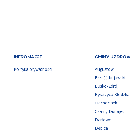
INFROMACJE
GMINY UZDRO
Polityka prywatności
Augustów
Brześć Kujawski
Busko-Zdrój
Bystrzyca Kłodzka
Ciechocinek
Czarny Dunajec
Darłowo
Dębica