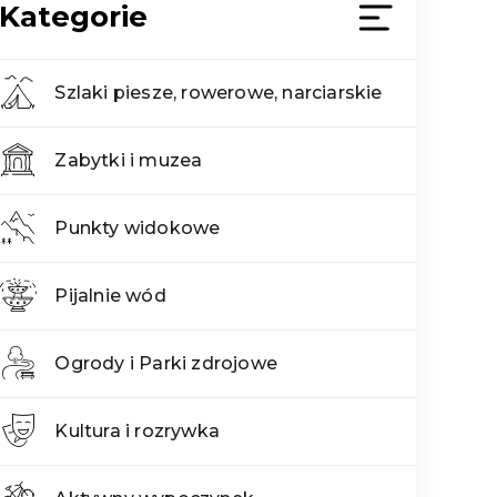
Kategorie
Szlaki piesze, rowerowe, narciarskie
Zabytki i muzea
Punkty widokowe
Pijalnie wód
Ogrody i Parki zdrojowe
Kultura i rozrywka