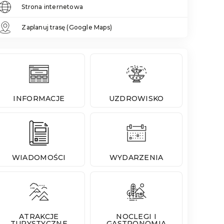
Strona internetowa
Zaplanuj trasę (Google Maps)
INFORMACJE
UZDROWISKO
WIADOMOŚCI
WYDARZENIA
ATRAKCJE
NOCLEGI I
TURYSTYCZNE
GASTRONOMIA