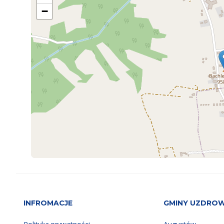
−
INFROMACJE
GMINY UZDRO