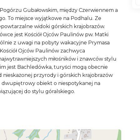
na Pogórzu Gubałowskim, między Czerwiennem a
o. To miejsce wyjątkowe na Podhalu. Ze
iepowtarzalne widoki górskich krajobrazów.
ce jest Kościół Ojców Paulinów pw. Matki
ególnie z uwagi na pobyty wakacyjne Prymasa
y. Kościół Ojców Paulinów zachwyca
najwytrawniejszych miłośników i znawców stylu
im jest Bachledówka, turyści mogą obecnie
 nieskażonej przyrody i górskich krajobrazów
 dwupiętrowy obiekt o niespotykanej na
ązującej do stylu góralskiego.