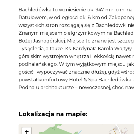
Bachledówka to wzniesienie ok. 947 m n.p.m. 
Ratułowem, w odległości ok. 8 km od Zakopaneg
wszystkich stron rozciągają się z Bachledówki n
Znanym miejscem pielgrzymkowym na Bachledów
Bożej Jasnogórskiej. Miejsce to znane jest szcz
Tysiąclecia, a także Ks. Kardynała Karola Wojtył
góralskim wystrojem wnętrza i lekkością nawet 
podhalańskiego. W tym wyjątkowym miejscu jak
gościć i wypoczywać znacznie dłużej, gdyż wśród
powstał komfortowy Hotel & Spa Bachledówka -
Podhalu architekturze – nowoczesnej, choć nawi
Lokalizacja na mapie:
+