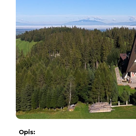
Opis: