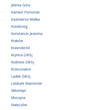
Jelenia Góra
Kamień Pomorski
Kazimierza Wielka
Kołobrzeg
Konstancin Jeziorna
Kraków
Krasnobród
Krynica-Zdrój
Kudowa-Zdrój
Krzeszowice
Lądek-Zdrój
Lidzbark Warmiński
Miłomłyn
Muszyna
Nałęczów