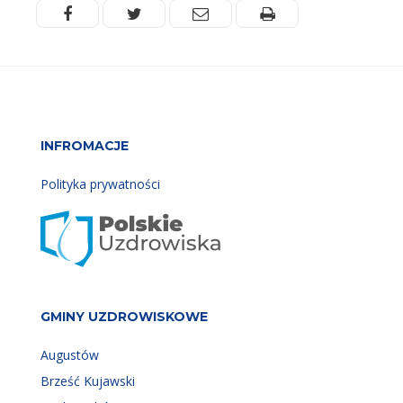
Facebook
Twitter
Email
Drukuj
INFROMACJE
Polityka prywatności
GMINY UZDROWISKOWE
Augustów
Brześć Kujawski