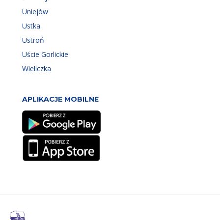
Uniejów
Ustka
Ustroń
Uście Gorlickie
Wieliczka
APLIKACJE MOBILNE