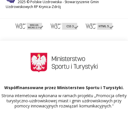
2025 © Polskie Uzdrowiska -
Stowarzyszenie Gmin
Uzdrowiskowych RP Krynica-Zdrój
Współfinansowane przez Ministerstwo Sportu i Turystyki.
Strona internetowa wykonana w ramach projektu „Promocja oferty
turystyczno-uzdrowiskowej miast i gmin uzdrowiskowych przy
pomocy innowacyjnych rozwiązań komunikacyjnych."
Dowiedz się więcej o projekcie Polskie Uzdrowiska.
526905