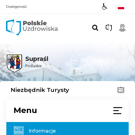
Dostępność
Polskie UZDROWISKA
Supraśl
Podlaskie
Niezbędnik Turysty
Menu
Informacje