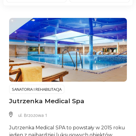
SANATORIA I REHABILITACJA
Jutrzenka Medical Spa
ul. Brzozowa 1
Jutrzenka Medical SPA to powstały w 2015 roku
jeden z najbardziej luksusowych obiektów