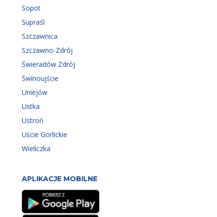
Sopot
Supraśl
Szczawnica
Szczawno-Zdrój
Świeradów Zdrój
Świnoujście
Uniejów
Ustka
Ustroń
Uście Gorlickie
Wieliczka
APLIKACJE MOBILNE