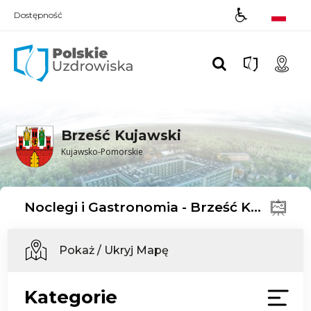
Dostępność
Polskie UZDROWISKA
Brześć Kujawski
Kujawsko-Pomorskie
Noclegi i Gastronomia - Brześć Kujawski
Pokaż / Ukryj Mapę
Kategorie