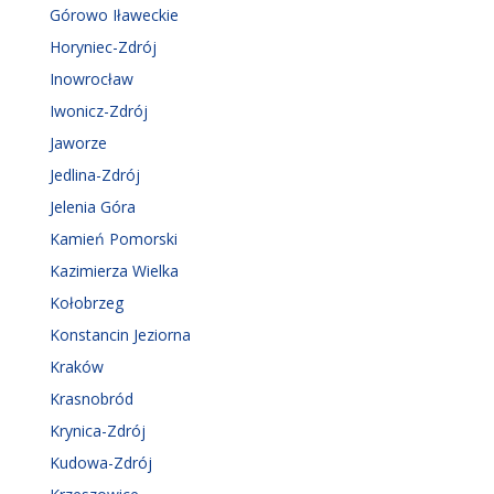
Górowo Iławeckie
Horyniec-Zdrój
Inowrocław
Iwonicz-Zdrój
Jaworze
Jedlina-Zdrój
Jelenia Góra
Kamień Pomorski
Kazimierza Wielka
Kołobrzeg
Konstancin Jeziorna
Kraków
Krasnobród
Krynica-Zdrój
Kudowa-Zdrój