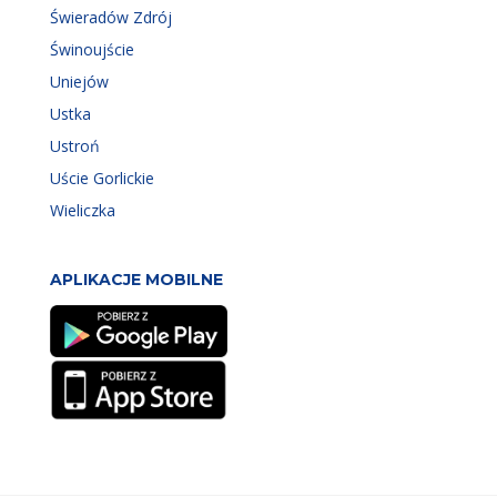
Świeradów Zdrój
Świnoujście
Uniejów
Ustka
Ustroń
Uście Gorlickie
Wieliczka
APLIKACJE MOBILNE