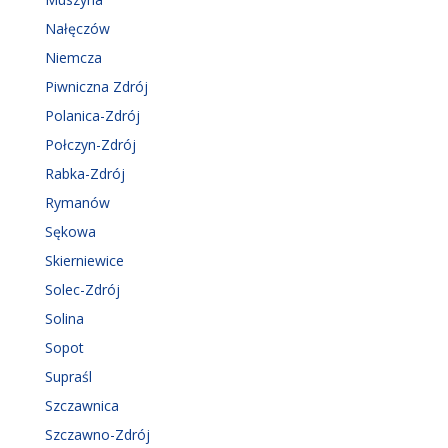
Nałęczów
Niemcza
Piwniczna Zdrój
Polanica-Zdrój
Połczyn-Zdrój
Rabka-Zdrój
Rymanów
Sękowa
Skierniewice
Solec-Zdrój
Solina
Sopot
Supraśl
Szczawnica
Szczawno-Zdrój