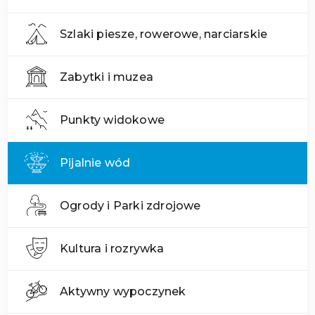
Szlaki piesze, rowerowe, narciarskie
Zabytki i muzea
Punkty widokowe
Pijalnie wód
Ogrody i Parki zdrojowe
Kultura i rozrywka
Aktywny wypoczynek