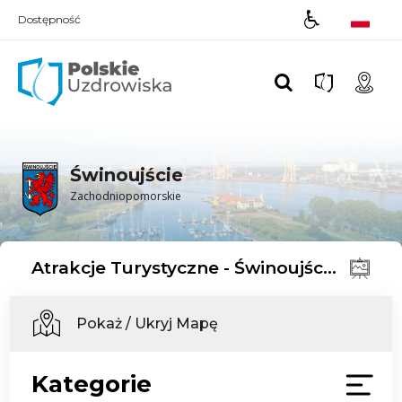
Dostępność
Polskie UZDROWISKA
Świnoujście
Zachodniopomorskie
Atrakcje Turystyczne - Świnoujście
Pokaż / Ukryj Mapę
Kategorie