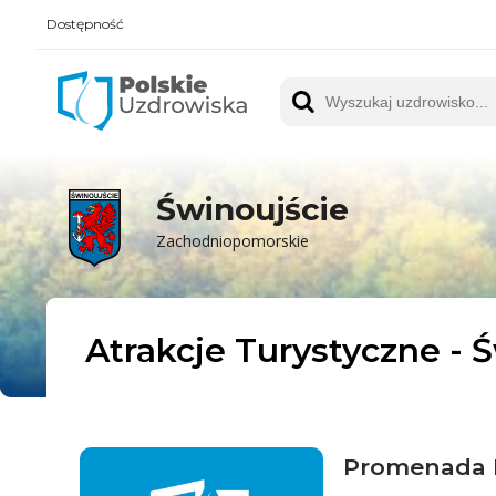
Dostępność
Polskie UZDROWISKA
Wyszukaj uzdrowisko
Świnoujście
Zachodniopomorskie
Atrakcje Turystyczne - 
Promenada 