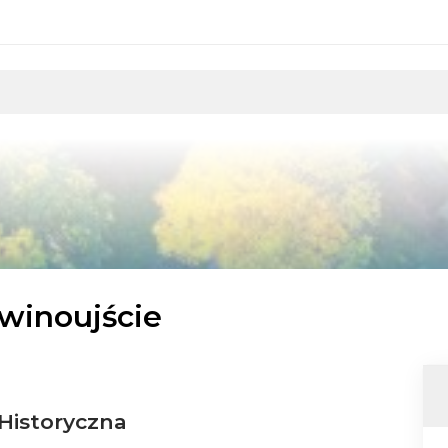
Świnoujście
Historyczna