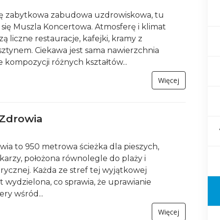
się zabytkowa zabudowa uzdrowiskowa, tu
 się Muszla Koncertowa. Atmosferę i klimat
liczne restauracje, kafejki, kramy z
sztynem. Ciekawa jest sama nawierzchnia
 kompozycji różnych kształtów...
Więcej
Zdrowia
a to 950 metrowa ścieżka dla pieszych,
karzy, położona równolegle do plaży i
ycznej. Każda ze stref tej wyjątkowej
st wydzielona, co sprawia, że uprawianie
ry wśród...
Więcej