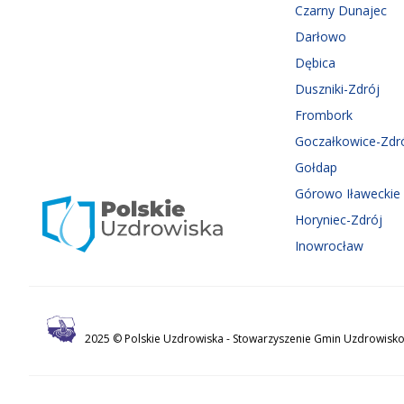
Czarny Dunajec
Darłowo
Dębica
Duszniki-Zdrój
Frombork
Goczałkowice-Zdr
Gołdap
Górowo Iławeckie
Horyniec-Zdrój
Inowrocław
2025 © Polskie Uzdrowiska -
Stowarzyszenie Gmin Uzdrowisko