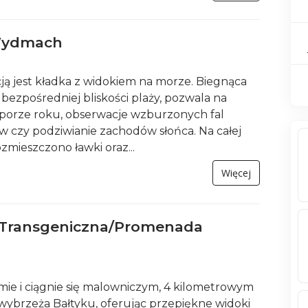
Wydmach
ją jest kładka z widokiem na morze. Biegnąca
bezpośredniej bliskości plaży, pozwala na
 porze roku, obserwacje wzburzonych fal
 czy podziwianie zachodów słońca. Na całej
ozmieszczono ławki oraz...
Więcej
Transgeniczna/Promenada
ie i ciągnie się malowniczym, 4 kilometrowym
wybrzeża Bałtyku, oferując przepiękne widoki