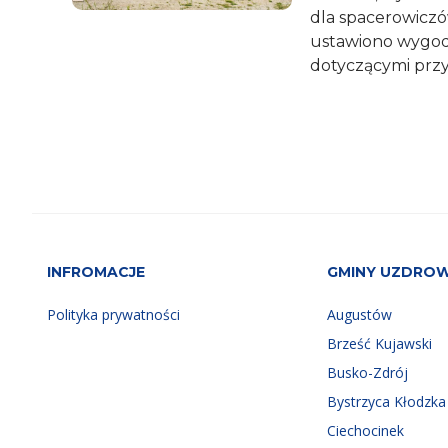
dla spacerowiczó
ustawiono wygodn
dotyczącymi przyro
INFROMACJE
GMINY UZDRO
Polityka prywatności
Augustów
Brześć Kujawski
Busko-Zdrój
Bystrzyca Kłodzka
Ciechocinek