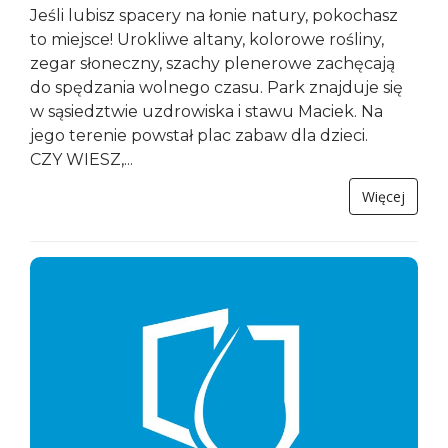
Jeśli lubisz spacery na łonie natury, pokochasz
to miejsce! Urokliwe altany, kolorowe rośliny,
zegar słoneczny, szachy plenerowe zachęcają
do spędzania wolnego czasu. Park znajduje się
w sąsiedztwie uzdrowiska i stawu Maciek. Na
jego terenie powstał plac zabaw dla dzieci.
CZY WIESZ,...
Więcej