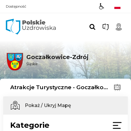
Dostępność
Polskie UZDROWISKA
Goczałkowice-Zdrój
Śląskie
Atrakcje Turystyczne - Goczałkowice-Zdrój
Pokaż / Ukryj Mapę
Kategorie