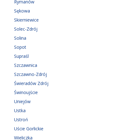
Rymanów
Sękowa
Skierniewice
Solec-Zdrój
Solina
Sopot
Supraśl
Szczawnica
Szczawno-Zdrój
Świeradów Zdrój
Świnoujście
Uniejów
Ustka
Ustroń
Uście Gorlickie
Wieliczka