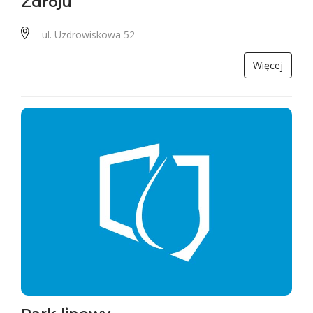
Zdroju
ul. Uzdrowiskowa 52
Więcej