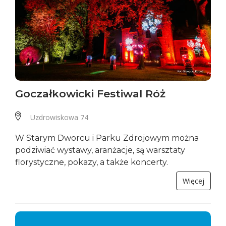
Goczałkowicki Festiwal Róż
Uzdrowiskowa 74
W Starym Dworcu i Parku Zdrojowym można
podziwiać wystawy, aranżacje, są warsztaty
florystyczne, pokazy, a także koncerty.
Więcej