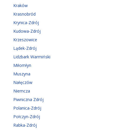
Kraków
Krasnobród
Krynica-Zdrój
Kudowa-Zdrój
Krzeszowice
Lądek-Zdrój
Lidzbark Warmiński
Miłomłyn
Muszyna
Nałęczów
Niemcza
Piwniczna Zdrój
Polanica-Zdrój
Połczyn-Zdrój
Rabka-Zdrój