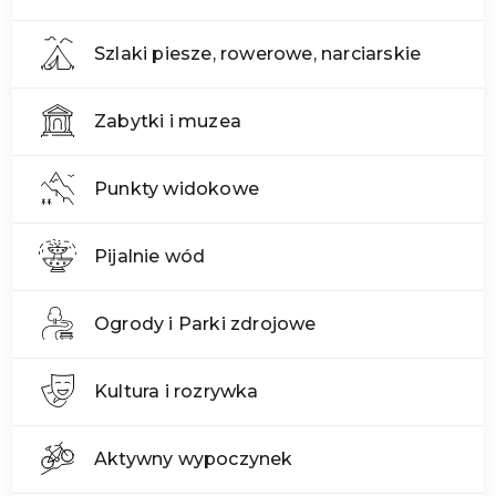
Szlaki piesze, rowerowe, narciarskie
Zabytki i muzea
Punkty widokowe
Pijalnie wód
Ogrody i Parki zdrojowe
Kultura i rozrywka
Aktywny wypoczynek