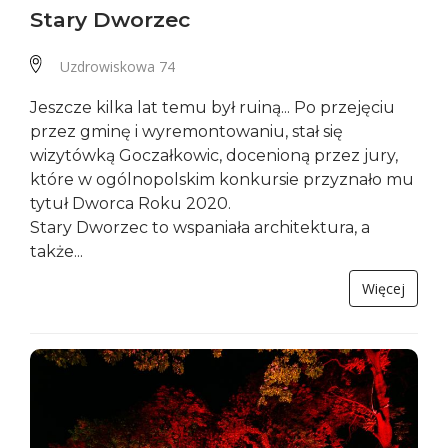
Stary Dworzec
Uzdrowiskowa 74
Jeszcze kilka lat temu był ruiną... Po przejęciu
przez gminę i wyremontowaniu, stał się
wizytówką Goczałkowic, docenioną przez jury,
które w ogólnopolskim konkursie przyznało mu
tytuł Dworca Roku 2020.
Stary Dworzec to wspaniała architektura, a
także...
Więcej