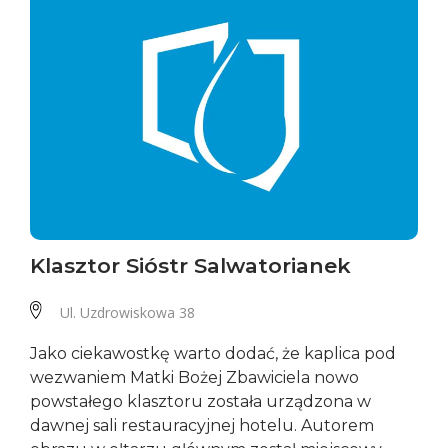
Klasztor Sióstr Salwatorianek
Ul. Uzdrowiskowa 38
Jako ciekawostkę warto dodać, że kaplica pod
wezwaniem Matki Bożej Zbawiciela nowo
powstałego klasztoru została urządzona w
dawnej sali restauracyjnej hotelu. Autorem