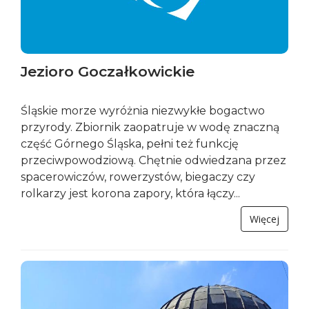
Jezioro Goczałkowickie
Śląskie morze wyróżnia niezwykłe bogactwo
przyrody. Zbiornik zaopatruje w wodę znaczną
część Górnego Śląska, pełni też funkcję
przeciwpowodziową. Chętnie odwiedzana przez
spacerowiczów, rowerzystów, biegaczy czy
rolkarzy jest korona zapory, która łączy...
Więcej