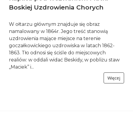
Boskiej Uzdrowienia Chorych
W ołtarzu głównym znajduje się obraz
namalowany w 1864r. Jego treść stanowią
uzdrowienia mające miejsce na terenie
goczałkowickiego uzdrowiska w latach 1862-
1863. Tło odnosi się ściśle do miejscowych
realiów: w oddali widać Beskidy, w pobliżu staw
,,Maciek’’ i...
Więcej