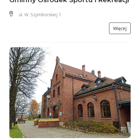
ul. W. Szymborskiej 1
Więcej