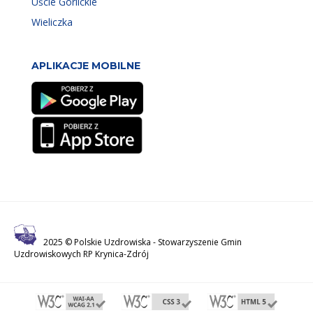
Uście Gorlickie
Wieliczka
APLIKACJE MOBILNE
2025 © Polskie Uzdrowiska -
Stowarzyszenie Gmin
Uzdrowiskowych RP Krynica-Zdrój