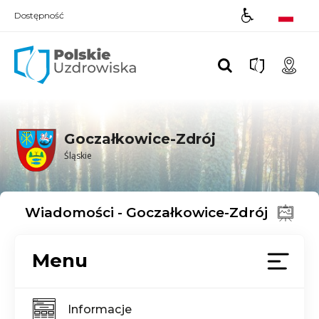
Dostępność
Polskie UZDROWISKA
Goczałkowice-Zdrój
Śląskie
Wiadomości - Goczałkowice-Zdrój
Menu
Informacje