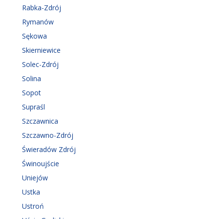
Rabka-Zdrój
Rymanów
Sękowa
Skierniewice
Solec-Zdrój
Solina
Sopot
Supraśl
Szczawnica
Szczawno-Zdrój
Świeradów Zdrój
Świnoujście
Uniejów
Ustka
Ustroń