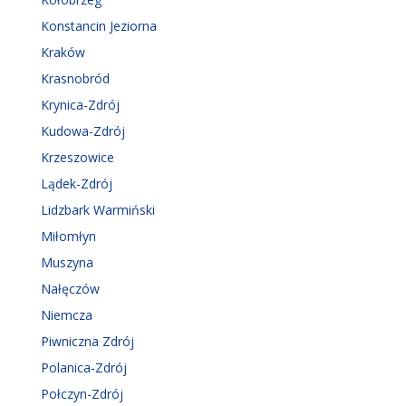
Konstancin Jeziorna
Kraków
Krasnobród
Krynica-Zdrój
Kudowa-Zdrój
Krzeszowice
Lądek-Zdrój
Lidzbark Warmiński
Miłomłyn
Muszyna
Nałęczów
Niemcza
Piwniczna Zdrój
Polanica-Zdrój
Połczyn-Zdrój