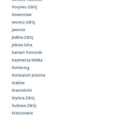
Horyniec-Zdrój
Inowrocław
Iwonicz-Zdrój
Jaworze
Jedlina-Zdrój
Jelenia Góra
Kamień Pomorski
Kazimierza Wielka
Kołobrzeg
Konstancin Jeziorna
Kraków
Krasnobród
Krynica-Zdrój
Kudowa-Zdrój
Krzeszowice