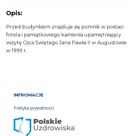
Opis:
Przed budynkiem znajduje się pomnik w postaci
fotela i pamiątkowego kamienia upamiętniający
wizytę Ojca Świętego Jana Pawła II w Augustowie
w 1999 r.
INFROMACJE
Polityka prywatności