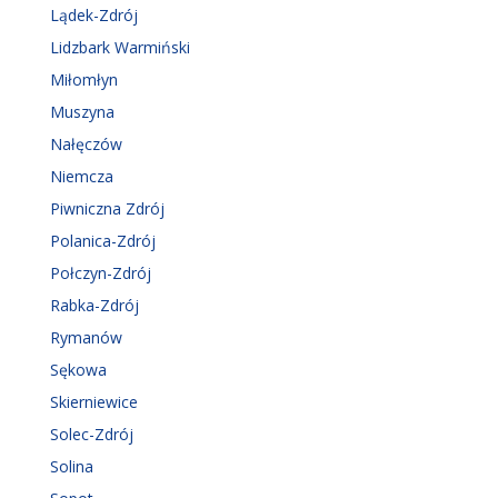
Lądek-Zdrój
Lidzbark Warmiński
Miłomłyn
Muszyna
Nałęczów
Niemcza
Piwniczna Zdrój
Polanica-Zdrój
Połczyn-Zdrój
Rabka-Zdrój
Rymanów
Sękowa
Skierniewice
Solec-Zdrój
Solina