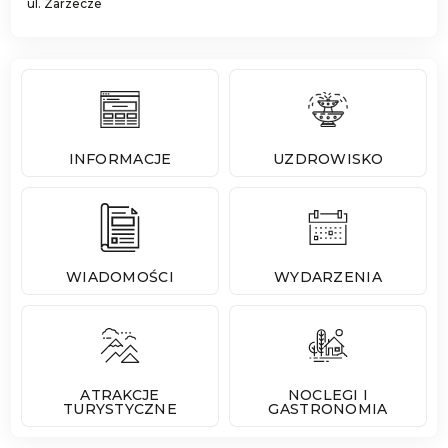
ul. Zarzecze
INFORMACJE
UZDROWISKO
WIADOMOŚCI
WYDARZENIA
ATRAKCJE
NOCLEGI I
TURYSTYCZNE
GASTRONOMIA