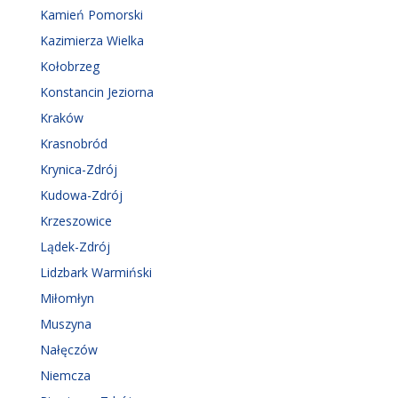
Kamień Pomorski
Kazimierza Wielka
Kołobrzeg
Konstancin Jeziorna
Kraków
Krasnobród
Krynica-Zdrój
Kudowa-Zdrój
Krzeszowice
Lądek-Zdrój
Lidzbark Warmiński
Miłomłyn
Muszyna
Nałęczów
Niemcza