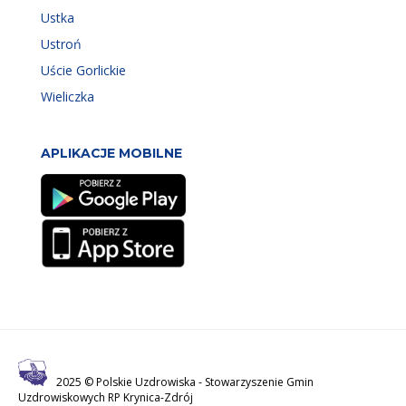
Ustka
Ustroń
Uście Gorlickie
Wieliczka
APLIKACJE MOBILNE
2025 © Polskie Uzdrowiska -
Stowarzyszenie Gmin
Uzdrowiskowych RP Krynica-Zdrój