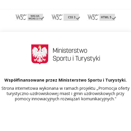
Współfinansowane przez Ministerstwo Sportu i Turystyki.
Strona internetowa wykonana w ramach projektu „Promocja oferty
turystyczno-uzdrowiskowej miast i gmin uzdrowiskowych przy
pomocy innowacyjnych rozwiązań komunikacyjnych."
Dowiedz się więcej o projekcie Polskie Uzdrowiska.
526885