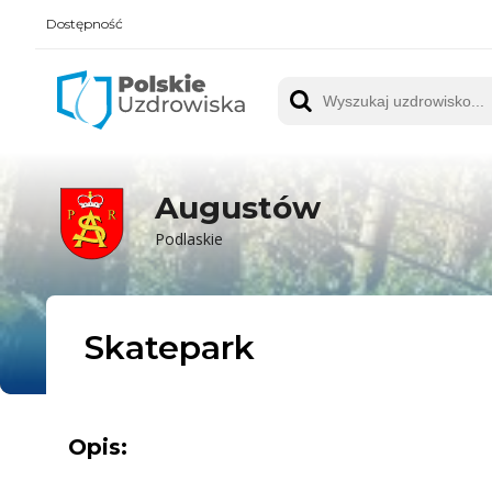
Dostępność
Polskie UZDROWISKA
Wyszukaj uzdrowisko
Augustów
Podlaskie
Skatepark
Opis: