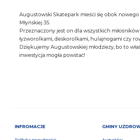
Augustowski Skatepark mieści się obok nowego
Młyńskiej 35.
Przeznaczony jest on dla wszystkich miłośników
łyżworolkami, deskorolkami, hulajnogami czy r
Dziękujemy Augustowskiej młodzieży, bo to właśn
inwestycja mogła powstać!
INFROMACJE
GMINY UZDRO
Polityka prywatności
Augustów