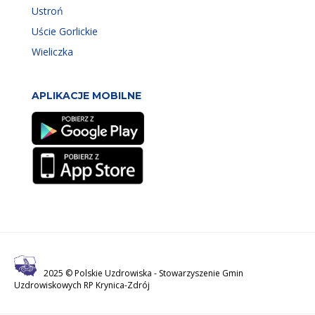
Ustroń
Uście Gorlickie
Wieliczka
APLIKACJE MOBILNE
2025 © Polskie Uzdrowiska -
Stowarzyszenie Gmin
Uzdrowiskowych RP Krynica-Zdrój