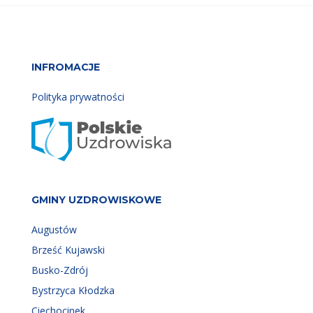
INFROMACJE
Polityka prywatności
GMINY UZDROWISKOWE
Augustów
Brześć Kujawski
Busko-Zdrój
Bystrzyca Kłodzka
Ciechocinek