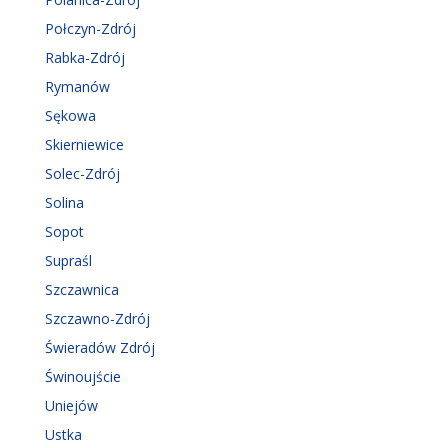
Połczyn-Zdrój
Rabka-Zdrój
Rymanów
Sękowa
Skierniewice
Solec-Zdrój
Solina
Sopot
Supraśl
Szczawnica
Szczawno-Zdrój
Świeradów Zdrój
Świnoujście
Uniejów
Ustka