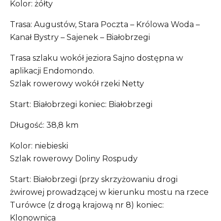
Kolor: żółty
Trasa: Augustów, Stara Poczta – Królowa Woda –
Kanał Bystry – Sajenek – Białobrzegi
Trasa szlaku wokół jeziora Sajno dostępna w
aplikacji Endomondo.
Szlak rowerowy wokół rzeki Netty
Start: Białobrzegi koniec: Białobrzegi
Długość: 38,8 km
Kolor: niebieski
Szlak rowerowy Doliny Rospudy
Start: Białobrzegi (przy skrzyżowaniu drogi
żwirowej prowadzącej w kierunku mostu na rzece
Turówce (z drogą krajową nr 8) koniec:
Klonownica