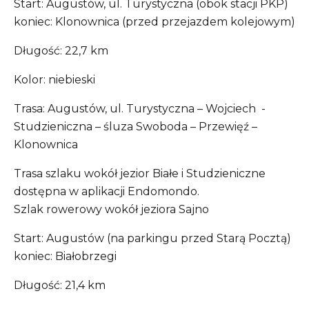
Start: Augustów, ul. Turystyczna (obok stacji PKP)
koniec: Klonownica (przed przejazdem kolejowym)
Długość: 22,7 km
Kolor: niebieski
Trasa: Augustów, ul. Turystyczna – Wojciech -
Studzieniczna – śluza Swoboda – Przewięź –
Klonownica
Trasa szlaku wokół jezior Białe i Studzieniczne
dostępna w aplikacji Endomondo.
Szlak rowerowy wokół jeziora Sajno
Start: Augustów (na parkingu przed Starą Pocztą)
koniec: Białobrzegi
Długość: 21,4 km