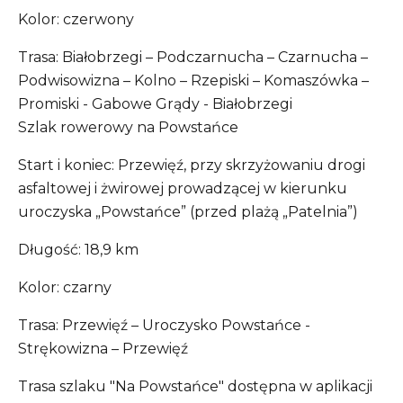
Kolor: czerwony
Trasa: Białobrzegi – Podczarnucha – Czarnucha –
Podwisowizna – Kolno – Rzepiski – Komaszówka –
Promiski - Gabowe Grądy - Białobrzegi
Szlak rowerowy na Powstańce
Start i koniec: Przewięź, przy skrzyżowaniu drogi
asfaltowej i żwirowej prowadzącej w kierunku
uroczyska „Powstańce” (przed plażą „Patelnia”)
Długość: 18,9 km
Kolor: czarny
Trasa: Przewięź – Uroczysko Powstańce -
Strękowizna – Przewięź
Trasa szlaku "Na Powstańce" dostępna w aplikacji