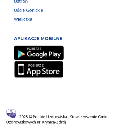
Ustroń
Uście Gorlickie
Wieliczka
APLIKACJE MOBILNE
2025 © Polskie Uzdrowiska -
Stowarzyszenie Gmin
Uzdrowiskowych RP Krynica-Zdrój