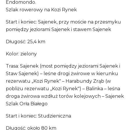
Endomondo.
Szlak rowerowy na Kozi Rynek
Start i koniec: Sajenek, przy moście na przesmyku
pomiędzy jeziorami Sajenek i stawem Sajenek
Długość: 25,4 km
Kolor: zielony
Trasa: Sajenek (most pomiędzy jeziorami Sajenek i
Staw Sajenek) – leśne drogi żwirowe w kierunku
rezerwatu „Kozi Rynek" – Harabundy Zrąb (w
pobliżu rezerwatu „Kozi Rynek") – Balinka – leśna
droga żwirowa wzdłuż torów kolejowych – Sajenek
Szlak Orła Białego
Start i koniec: Studzieniczna
Długość: około 80 km