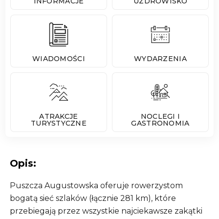
INFORMACJE
UZDROWISKO
WIADOMOŚCI
WYDARZENIA
ATRAKCJE
NOCLEGI I
TURYSTYCZNE
GASTRONOMIA
Opis:
Puszcza Augustowska oferuje rowerzystom
bogatą sieć szlaków (łącznie 281 km), które
przebiegają przez wszystkie najciekawsze zakątki