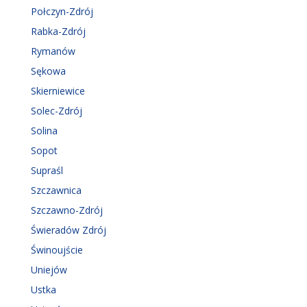
Połczyn-Zdrój
Rabka-Zdrój
Rymanów
Sękowa
Skierniewice
Solec-Zdrój
Solina
Sopot
Supraśl
Szczawnica
Szczawno-Zdrój
Świeradów Zdrój
Świnoujście
Uniejów
Ustka