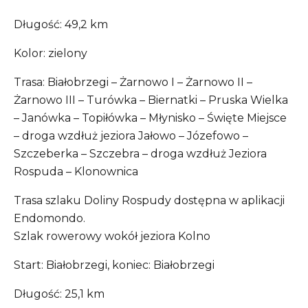
Długość: 49,2 km
Kolor: zielony
Trasa: Białobrzegi – Żarnowo I – Żarnowo II –
Żarnowo III – Turówka – Biernatki – Pruska Wielka
– Janówka – Topiłówka – Młynisko – Święte Miejsce
– droga wzdłuż jeziora Jałowo – Józefowo –
Szczeberka – Szczebra – droga wzdłuż Jeziora
Rospuda – Klonownica
Trasa szlaku Doliny Rospudy dostępna w aplikacji
Endomondo.
Szlak rowerowy wokół jeziora Kolno
Start: Białobrzegi, koniec: Białobrzegi
Długość: 25,1 km