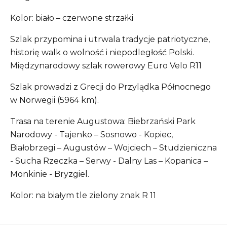
Kolor: biało – czerwone strzałki
Szlak przypomina i utrwala tradycje patriotyczne,
historię walk o wolność i niepodległość Polski.
Międzynarodowy szlak rowerowy Euro Velo R11
Szlak prowadzi z Grecji do Przylądka Północnego
w Norwegii (5964 km).
Trasa na terenie Augustowa: Biebrzański Park
Narodowy - Tajenko – Sosnowo - Kopiec,
Białobrzegi – Augustów – Wojciech – Studzieniczna
- Sucha Rzeczka – Serwy - Dalny Las – Kopanica –
Monkinie - Bryzgiel.
Kolor: na białym tle zielony znak R 11