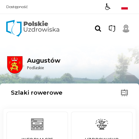
Dostępność
Polskie UZDROWISKA
Augustów
Podlaskie
Szlaki rowerowe