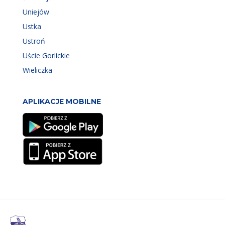
Uniejów
Ustka
Ustroń
Uście Gorlickie
Wieliczka
APLIKACJE MOBILNE