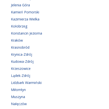
Jelenia Góra
Kamień Pomorski
Kazimierza Wielka
Kołobrzeg
Konstancin Jeziorna
Kraków
Krasnobród
Krynica-Zdrój
Kudowa-Zdrój
Krzeszowice
Lądek-Zdrój
Lidzbark Warmiński
Miłomłyn
Muszyna
Nałęczów