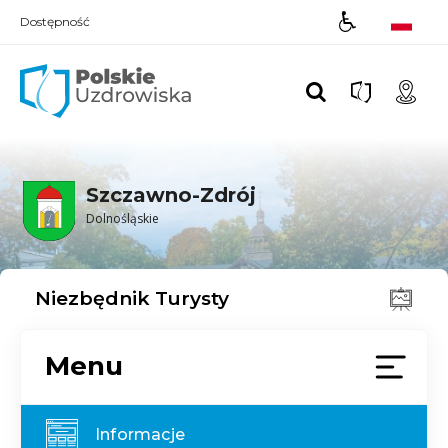
Dostępność
Polskie UZDROWISKA
Szczawno-Zdrój
Dolnośląskie
Niezbędnik Turysty
Menu
Informacje