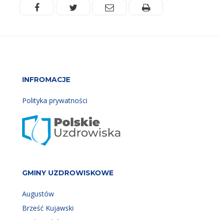
Facebook
Twitter
Email
Drukuj
INFROMACJE
Polityka prywatności
GMINY UZDROWISKOWE
Augustów
Brześć Kujawski