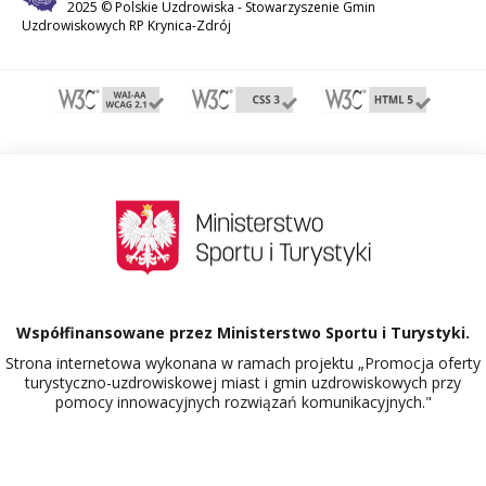
2025 © Polskie Uzdrowiska -
Stowarzyszenie Gmin
Uzdrowiskowych RP Krynica-Zdrój
Współfinansowane przez Ministerstwo Sportu i Turystyki.
Strona internetowa wykonana w ramach projektu „Promocja oferty
turystyczno-uzdrowiskowej miast i gmin uzdrowiskowych przy
pomocy innowacyjnych rozwiązań komunikacyjnych."
Dowiedz się więcej o projekcie Polskie Uzdrowiska.
520468