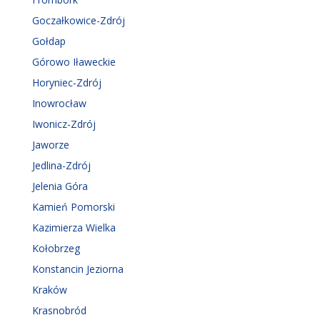
Goczałkowice-Zdrój
Gołdap
Górowo Iławeckie
Horyniec-Zdrój
Inowrocław
Iwonicz-Zdrój
Jaworze
Jedlina-Zdrój
Jelenia Góra
Kamień Pomorski
Kazimierza Wielka
Kołobrzeg
Konstancin Jeziorna
Kraków
Krasnobród