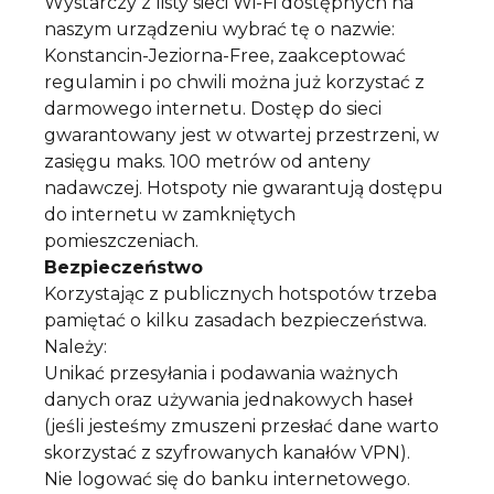
Wystarczy z listy sieci Wi-Fi dostępnych na
naszym urządzeniu wybrać tę o nazwie:
Konstancin-Jeziorna-Free, zaakceptować
regulamin i po chwili można już korzystać z
darmowego internetu. Dostęp do sieci
gwarantowany jest w otwartej przestrzeni, w
zasięgu maks. 100 metrów od anteny
nadawczej. Hotspoty nie gwarantują dostępu
do internetu w zamkniętych
pomieszczeniach.
Bezpieczeństwo
Korzystając z publicznych hotspotów trzeba
pamiętać o kilku zasadach bezpieczeństwa.
Należy:
Unikać przesyłania i podawania ważnych
danych oraz używania jednakowych haseł
(jeśli jesteśmy zmuszeni przesłać dane warto
skorzystać z szyfrowanych kanałów VPN).
Nie logować się do banku internetowego.