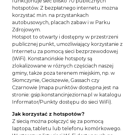
funkcjonuje sieć blisko 70 publicznych
hotspotów. Z bezpłatnego internetu można
korzystać m.in. na przystankach
autobusowych, placach zabaw i w Parku
Zdrojowym.
Hotspot to otwarty i dostępny w przestrzeni
publicznej punkt, umożliwiający korzystanie z
Internetu za pomocą sieci bezprzewodowej
(WiFi). Konstancińskie hotspoty są
zlokalizowane w różnych częściach naszej
gminy, także poza terenem miejskim, np. w
Słomczynie, Cieciszewie, Gassach czy
Czarnowie (mapa punktów dostępna jest na
stronie: gsip.konstancinjeziorna.pl w katalogu
Informator/Punkty dostępu do sieci WiFi).
Jak korzystać z hotspotów?
Z siecią można połączyć się za pomocą
laptopa, tabletu lub telefonu komórkowego.