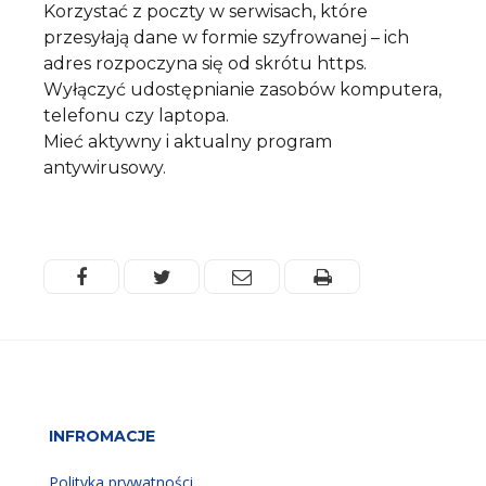
Korzystać z poczty w serwisach, które
przesyłają dane w formie szyfrowanej – ich
adres rozpoczyna się od skrótu https.
Wyłączyć udostępnianie zasobów komputera,
telefonu czy laptopa.
Mieć aktywny i aktualny program
antywirusowy.
Facebook
Twitter
Email
Drukuj
INFROMACJE
Polityka prywatności