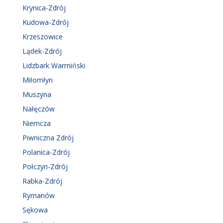
Krynica-Zdrój
Kudowa-Zdrój
Krzeszowice
Lądek-Zdrój
Lidzbark Warmiński
Miłomłyn
Muszyna
Nałęczów
Niemcza
Piwniczna Zdrój
Polanica-Zdrój
Połczyn-Zdrój
Rabka-Zdrój
Rymanów
Sękowa