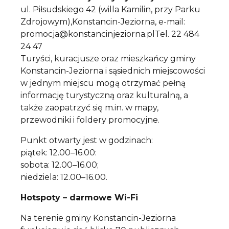
ul. Piłsudskiego 42 (willa Kamilin, przy Parku
Zdrojowym),Konstancin-Jeziorna, e-mail:
promocja@konstancinjeziorna.plTel. 22 484
24 47
Turyści, kuracjusze oraz mieszkańcy gminy
Konstancin-Jeziorna i sąsiednich miejscowości
w jednym miejscu mogą otrzymać pełną
informację turystyczną oraz kulturalną, a
także zaopatrzyć się m.in. w mapy,
przewodniki i foldery promocyjne.
Punkt otwarty jest w godzinach:
piątek: 12.00–16.00:
sobota: 12.00–16.00;
niedziela: 12.00–16.00.
Hotspoty – darmowe Wi-Fi
Na terenie gminy Konstancin-Jeziorna