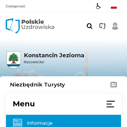
Dostępność
Polskie UZDROWISKA
Konstancin Jeziorna
Mazowieckie
Niezbędnik Turysty
Menu
Informacje