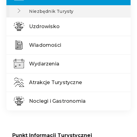
Niezbędnik Turysty
Uzdrowisko
Wiadomości
Wydarzenia
Atrakcje Turystyczne
Noclegi i Gastronomia
Treść
Punkt Informacji Turystycznej