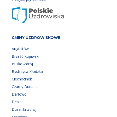
GMINY UZDROWISKOWE
Augustów
Brześć Kujawski
Busko-Zdrój
Bystrzyca Kłodzka
Ciechocinek
Czarny Dunajec
Darłowo
Dębica
Duszniki-Zdrój
Frombork