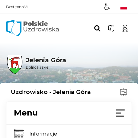
Dostępność
Polskie UZDROWISKA
Jelenia Góra
Dolnośląskie
Uzdrowisko - Jelenia Góra
Menu
Informacje