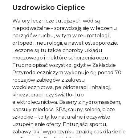
Uzdrowisko Cieplice
Walory lecznicze tutejszych wód są
niepodważalne - sprawdzają się w leczeniu
narządów ruchu, w tym w reumatologii,
ortopedii, neurologii, a nawet osteoporozie.
Leczone są tu także choroby układu
moczowego i niektóre schorzenia oczu.
Trudno opisać wszystko, gdyż w Zakładzie
Przyrodoleczniczym wykonuje się ponad 70
rodzajów zabiegów z zakresu
wodolecznictwa, peloidoterapii, inhalacji,
kinezyterapii, czy światło- lub
elektrolecznictwa. Baseny z hydromasażem,
kapsuły młodości SPA, sauny, solaria, bicze
szkockie – to tylko naturalne i oczywiste
uzupełnienie oferty. Entuzjaści sportu,
zabawy jak i wypoczynku znajdą coś dla siebie