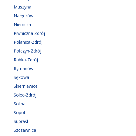
Muszyna
Nałęczów
Niemcza
Piwniczna Zdrój
Polanica-Zdrój
Połczyn-Zdrój
Rabka-Zdrój
Rymanów
Sękowa
Skierniewice
Solec-Zdrój
Solina
Sopot
Supraśl
Szczawnica