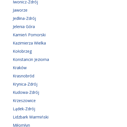
Iwonicz-Zdrój
Jaworze
Jedlina-Zdrój
Jelenia Góra
Kamień Pomorski
Kazimierza Wielka
Kołobrzeg
Konstancin Jeziorna
Kraków
Krasnobród
Krynica-Zdrój
Kudowa-Zdrój
Krzeszowice
Lądek-Zdrój
Lidzbark Warmiński
Miłomłyn