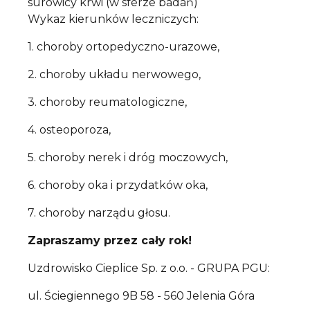
surowicy krwi (w sferze badań)
Wykaz kierunków leczniczych:
1. choroby ortopedyczno-urazowe,
2. choroby układu nerwowego,
3. choroby reumatologiczne,
4. osteoporoza,
5. choroby nerek i dróg moczowych,
6. choroby oka i przydatków oka,
7. choroby narządu głosu.
Zapraszamy przez cały rok!
Uzdrowisko Cieplice Sp. z o.o. - GRUPA PGU:
ul. Ściegiennego 9B 58 - 560 Jelenia Góra