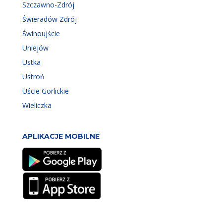
Szczawno-Zdrój
Świeradów Zdrój
Świnoujście
Uniejów
Ustka
Ustroń
Uście Gorlickie
Wieliczka
APLIKACJE MOBILNE