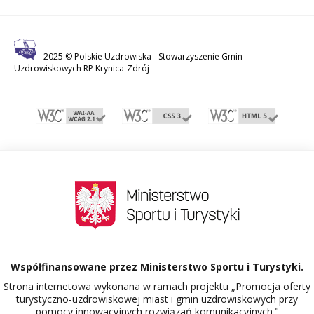
2025 © Polskie Uzdrowiska -
Stowarzyszenie Gmin
Uzdrowiskowych RP Krynica-Zdrój
Współfinansowane przez Ministerstwo Sportu i Turystyki.
Strona internetowa wykonana w ramach projektu „Promocja oferty
turystyczno-uzdrowiskowej miast i gmin uzdrowiskowych przy
pomocy innowacyjnych rozwiązań komunikacyjnych."