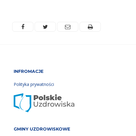
Facebook
Twitter
Email
Drukuj
INFROMACJE
Polityka prywatności
GMINY UZDROWISKOWE