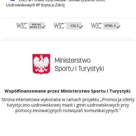
Uzdrowiskowych RP Krynica-Zdrój
Współfinansowane przez Ministerstwo Sportu i Turystyki.
Strona internetowa wykonana w ramach projektu „Promocja oferty
turystyczno-uzdrowiskowej miast i gmin uzdrowiskowych przy
pomocy innowacyjnych rozwiązań komunikacyjnych."
Dowiedz się więcej o projekcie Polskie Uzdrowiska.
526900