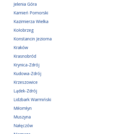
Jelenia Góra
Kamień Pomorski
Kazimierza Wielka
Kołobrzeg
Konstancin Jeziorna
Kraków
Krasnobród
Krynica-Zdrój
Kudowa-Zdrój
Krzeszowice
Lądek-Zdrój
Lidzbark Warmiński
Miłomłyn
Muszyna
Nałęczów