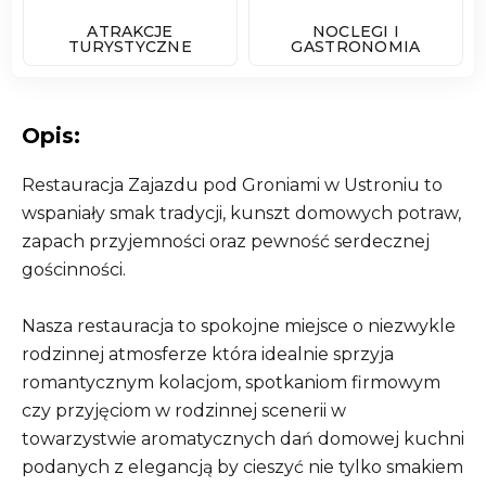
ATRAKCJE
NOCLEGI I
TURYSTYCZNE
GASTRONOMIA
Opis:
Restauracja Zajazdu pod Groniami w Ustroniu to
wspaniały smak tradycji, kunszt domowych potraw,
zapach przyjemności oraz pewność serdecznej
gościnności.
Nasza restauracja to spokojne miejsce o niezwykle
rodzinnej atmosferze która idealnie sprzyja
romantycznym kolacjom, spotkaniom firmowym
czy przyjęciom w rodzinnej scenerii w
towarzystwie aromatycznych dań domowej kuchni
podanych z elegancją by cieszyć nie tylko smakiem