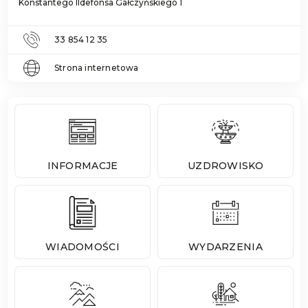
Konstantego Ildefonsa Gałczyńskiego 1
33 854 12 35
Strona internetowa
INFORMACJE
UZDROWISKO
WIADOMOŚCI
WYDARZENIA