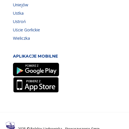
Uniejów
Ustka
Ustroń
Uście Gorlickie
Wieliczka
APLIKACJE MOBILNE
2025 © Polskie Uzdrowiska -
Stowarzyszenie Gmin