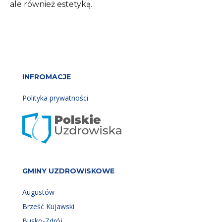
ale również estetyką.
INFROMACJE
Polityka prywatności
GMINY UZDROWISKOWE
Augustów
Brześć Kujawski
Busko-Zdrój