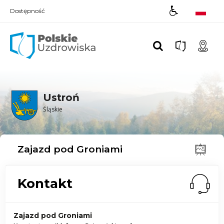
Dostępność
Polskie UZDROWISKA
Ustroń
Śląskie
Zajazd pod Groniami
Kontakt
Zajazd pod Groniami