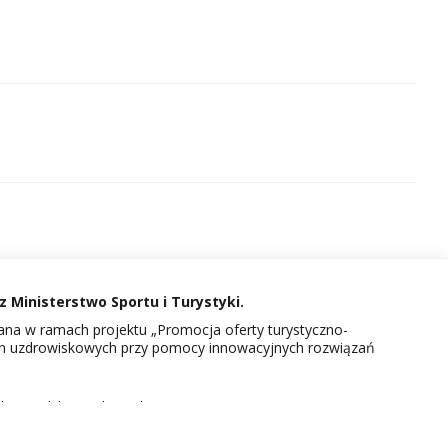
 Ministerstwo Sportu i Turystyki.
na w ramach projektu „Promocja oferty turystyczno-
in uzdrowiskowych przy pomocy innowacyjnych rozwiązań
kcie Polskie Uzdrowiska.