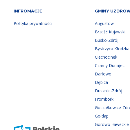
INFROMACJE
GMINY UZDRO
Polityka prywatności
Augustów
Brześć Kujawski
Busko-Zdrój
Bystrzyca Kłodzka
Ciechocinek
Czarny Dunajec
Darłowo
Dębica
Duszniki-Zdrój
Frombork
Goczałkowice-Zdr
Gołdap
Górowo Iławeckie