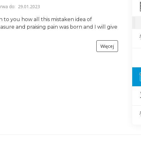
wa do: 29.01.2023
n to you how all this mistaken idea of
sure and praising pain was born and I will give
Więcej