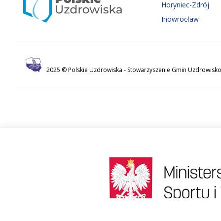
Horyniec-Zdrój
Inowrocław
2025 © Polskie Uzdrowiska -
Stowarzyszenie Gmin Uzdrowisko