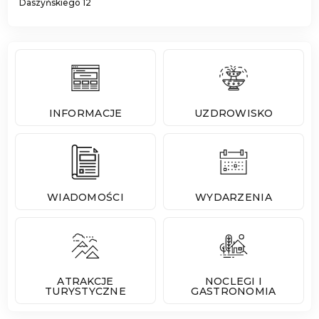
Daszyńskiego 12
INFORMACJE
UZDROWISKO
WIADOMOŚCI
WYDARZENIA
ATRAKCJE
NOCLEGI I
TURYSTYCZNE
GASTRONOMIA