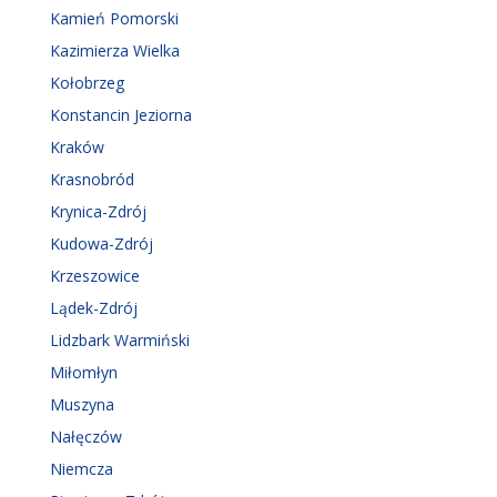
Kamień Pomorski
Kazimierza Wielka
Kołobrzeg
Konstancin Jeziorna
Kraków
Krasnobród
Krynica-Zdrój
Kudowa-Zdrój
Krzeszowice
Lądek-Zdrój
Lidzbark Warmiński
Miłomłyn
Muszyna
Nałęczów
Niemcza