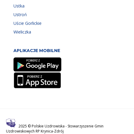
Ustka
Ustroń
Uście Gorlickie
Wieliczka
APLIKACJE MOBILNE
2025 © Polskie Uzdrowiska -
Stowarzyszenie Gmin
Uzdrowiskowych RP Krynica-Zdrój