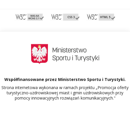
Współfinansowane przez Ministerstwo Sportu i Turystyki.
Strona internetowa wykonana w ramach projektu „Promocja oferty
turystyczno-uzdrowiskowej miast i gmin uzdrowiskowych przy
pomocy innowacyjnych rozwiązań komunikacyjnych."
Dowiedz się więcej o projekcie Polskie Uzdrowiska.
526113