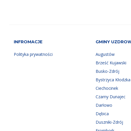
INFROMACJE
GMINY UZDRO
Polityka prywatności
Augustów
Brześć Kujawski
Busko-Zdrój
Bystrzyca Kłodzka
Ciechocinek
Czarny Dunajec
Darłowo
Dębica
Duszniki-Zdrój
Frombork