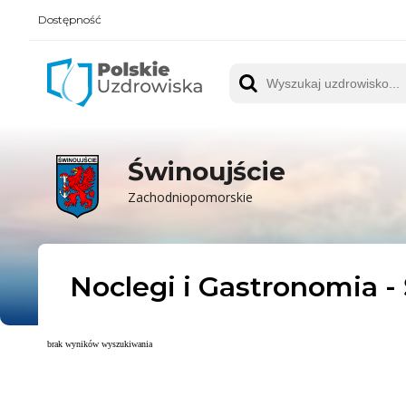
Dostępność
Polskie UZDROWISKA
Wyszukaj uzdrowisko
Świnoujście
Zachodniopomorskie
Noclegi i Gastronomia -
brak wyników wyszukiwania