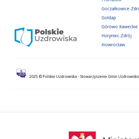
Goczałkowice-Zdr
Gołdap
Górowo Iławeckie
Horyniec-Zdrój
Inowrocław
2025 © Polskie Uzdrowiska -
Stowarzyszenie Gmin Uzdrowisko