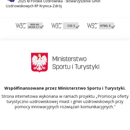
2025 © Polskie Uzdrowiska -
Stowarzyszenie Gmin
Uzdrowiskowych RP Krynica-Zdrój
Współfinansowane przez Ministerstwo Sportu i Turystyki.
Strona internetowa wykonana w ramach projektu „Promocja oferty
turystyczno-uzdrowiskowej miast i gmin uzdrowiskowych przy
pomocy innowacyjnych rozwiązań komunikacyjnych."
Dowiedz się więcej o projekcie Polskie Uzdrowiska.
527080