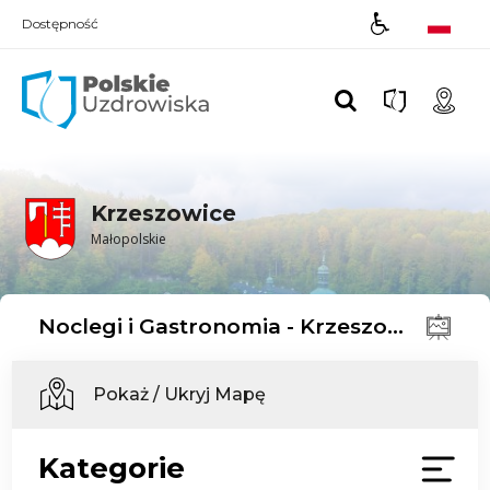
Dostępność
Polskie UZDROWISKA
Krzeszowice
Małopolskie
Noclegi i Gastronomia - Krzeszowice
Pokaż / Ukryj Mapę
Kategorie