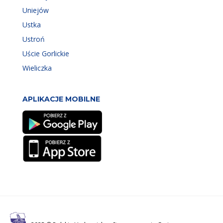
Uniejów
Ustka
Ustroń
Uście Gorlickie
Wieliczka
APLIKACJE MOBILNE