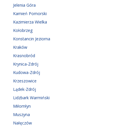
Jelenia Góra
Kamień Pomorski
Kazimierza Wielka
Kołobrzeg
Konstancin Jeziorna
Kraków
Krasnobród
Krynica-Zdrój
Kudowa-Zdrój
Krzeszowice
Lądek-Zdrój
Lidzbark Warmiński
Miłomłyn
Muszyna
Nałęczów