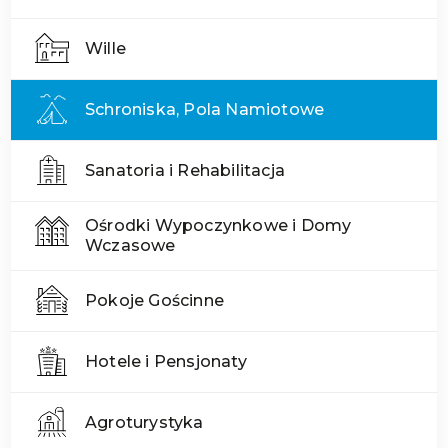
Wille
Schroniska, Pola Namiotowe
Sanatoria i Rehabilitacja
Ośrodki Wypoczynkowe i Domy
Wczasowe
Pokoje Gościnne
Hotele i Pensjonaty
Agroturystyka