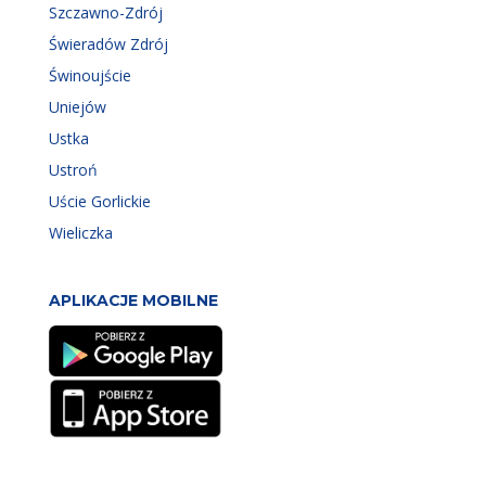
Szczawno-Zdrój
Świeradów Zdrój
Świnoujście
Uniejów
Ustka
Ustroń
Uście Gorlickie
Wieliczka
APLIKACJE MOBILNE