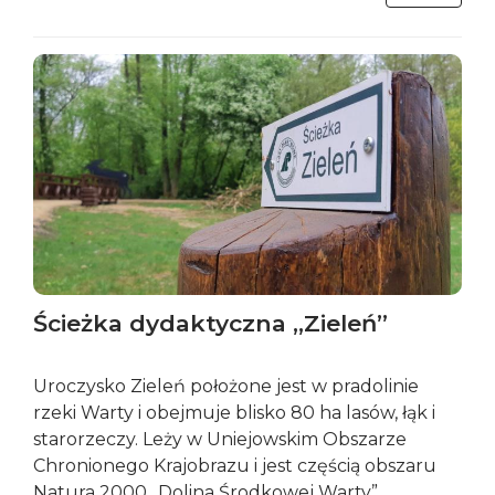
Ścieżka dydaktyczna „Zieleń”
Uroczysko Zieleń położone jest w pradolinie
rzeki Warty i obejmuje blisko 80 ha lasów, łąk i
starorzeczy. Leży w Uniejowskim Obszarze
Chronionego Krajobrazu i jest częścią obszaru
Natura 2000 „Dolina Środkowej Warty”.