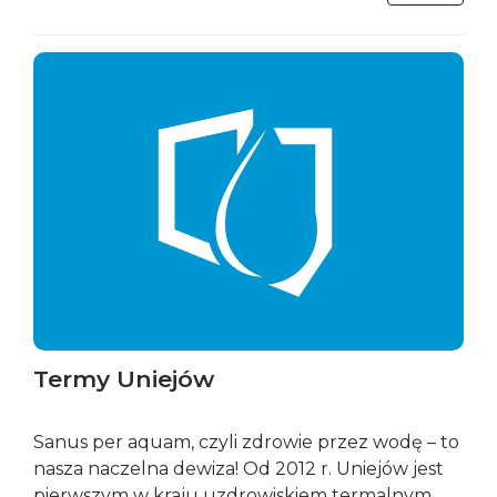
Termy Uniejów
Sanus per aquam, czyli zdrowie przez wodę – to
nasza naczelna dewiza! Od 2012 r. Uniejów jest
pierwszym w kraju uzdrowiskiem termalnym.