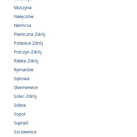
Muszyna
Nałęczów
Niemcza
Piwniczna Zdrój
Polanica-Zdrój
Połczyn-Zdrój
Rabka-Zdrój
Rymanów
Sękowa
Skierniewice
Solec-Zdrój
Solina
Sopot
Supraśl
Szczawnica