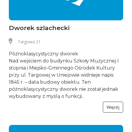
Dworek szlachecki
Targowa 21
Późnoklasycystyczny dworek
Nad wejściem do budynku Szkoły Muzycznej I
stopnia i Miejsko-Gminnego Ośrodek Kultury
przy ul. Targowej w Uniejowie widnieje napis
1845 r. – data budowy obiektu. Ten
późnoklasycystyczny dworek nie został jednak
wybudowany z myślą o funkcji...
Więcej