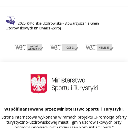
2025 © Polskie Uzdrowiska -
Stowarzyszenie Gmin
Uzdrowiskowych RP Krynica-Zdrój
Współfinansowane przez Ministerstwo Sportu i Turystyki.
Strona internetowa wykonana w ramach projektu „Promocja oferty
turystyczno-uzdrowiskowej miast i gmin uzdrowiskowych przy
pomocy innowacyjnych rozwiązań komunikacyjnych."