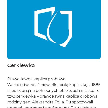
Cerkiewka
Prawosławna kaplica grobowa
Warto odwiedzić niewielką białą kapliczkę z 1885
r., położoną na północnych obrzeżach miasta. To
tzw. cerkiewka – prawosławna kaplica grobowa
rodziny gen. Aleksandra Tolla. Tu spoczywali
generał, jego żona i syn Sergiusz. Po wojnie ich...