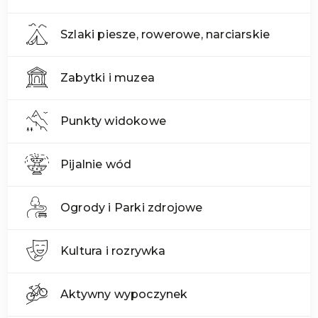
Szlaki piesze, rowerowe, narciarskie
Zabytki i muzea
Punkty widokowe
Pijalnie wód
Ogrody i Parki zdrojowe
Kultura i rozrywka
Aktywny wypoczynek