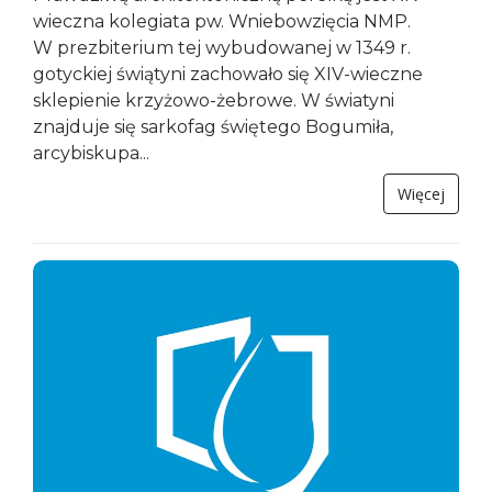
wieczna kolegiata pw. Wniebowzięcia NMP.
W prezbiterium tej wybudowanej w 1349 r.
gotyckiej świątyni zachowało się XIV-wieczne
sklepienie krzyżowo-żebrowe. W światyni
znajduje się sarkofag świętego Bogumiła,
arcybiskupa...
Więcej