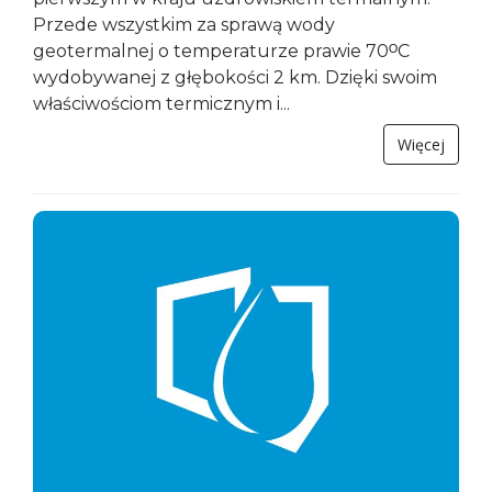
Przede wszystkim za sprawą wody
geotermalnej o temperaturze prawie 70ᴼC
wydobywanej z głębokości 2 km. Dzięki swoim
właściwościom termicznym i...
Więcej