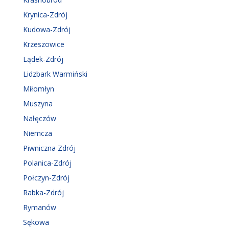
Krynica-Zdrój
Kudowa-Zdrój
Krzeszowice
Lądek-Zdrój
Lidzbark Warmiński
Miłomłyn
Muszyna
Nałęczów
Niemcza
Piwniczna Zdrój
Polanica-Zdrój
Połczyn-Zdrój
Rabka-Zdrój
Rymanów
Sękowa