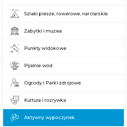
Szlaki piesze, rowerowe, narciarskie
Zabytki i muzea
Punkty widokowe
Pijalnie wód
Ogrody i Parki zdrojowe
Kultura i rozrywka
Aktywny wypoczynek