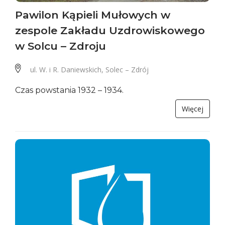
Pawilon Kąpieli Mułowych w
zespole Zakładu Uzdrowiskowego
w Solcu – Zdroju
ul. W. i R. Daniewskich, Solec – Zdrój
Czas powstania 1932 – 1934.
Więcej