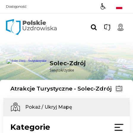
Dostępność
Polskie UZDROWISKA
Solec-Zdrój
Świętokrzyskie
Atrakcje Turystyczne - Solec-Zdrój
Pokaż / Ukryj Mapę
Kategorie