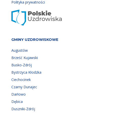
Polityka prywatności
GMINY UZDROWISKOWE
Augustów
Brześć Kujawski
Busko-Zdrój
Bystrzyca Kłodzka
Ciechocinek
Czarny Dunajec
Darłowo
Dębica
Duszniki-Zdrój