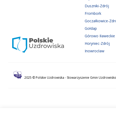
Duszniki-Zdrój
Frombork
Goczałkowice-Zdr
Gołdap
Górowo Iławeckie
Horyniec-Zdrój
Inowrocław
2025 © Polskie Uzdrowiska -
Stowarzyszenie Gmin Uzdrowisko