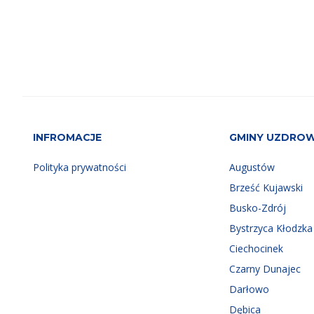
INFROMACJE
GMINY UZDRO
Polityka prywatności
Augustów
Brześć Kujawski
Busko-Zdrój
Bystrzyca Kłodzka
Ciechocinek
Czarny Dunajec
Darłowo
Dębica