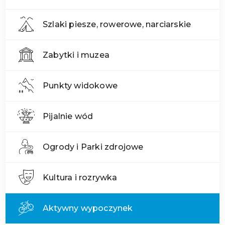
Szlaki piesze, rowerowe, narciarskie
Zabytki i muzea
Punkty widokowe
Pijalnie wód
Ogrody i Parki zdrojowe
Kultura i rozrywka
Aktywny wypoczynek