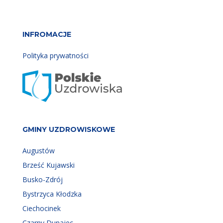
INFROMACJE
Polityka prywatności
GMINY UZDROWISKOWE
Augustów
Brześć Kujawski
Busko-Zdrój
Bystrzyca Kłodzka
Ciechocinek
Czarny Dunajec