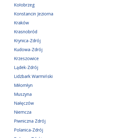
Kołobrzeg
Konstancin Jeziorna
Kraków
Krasnobród
Krynica-Zdrój
Kudowa-Zdrój
Krzeszowice
Lądek-Zdrój
Lidzbark Warmiński
Miłomłyn
Muszyna
Nałęczów
Niemcza
Piwniczna Zdrój
Polanica-Zdrój