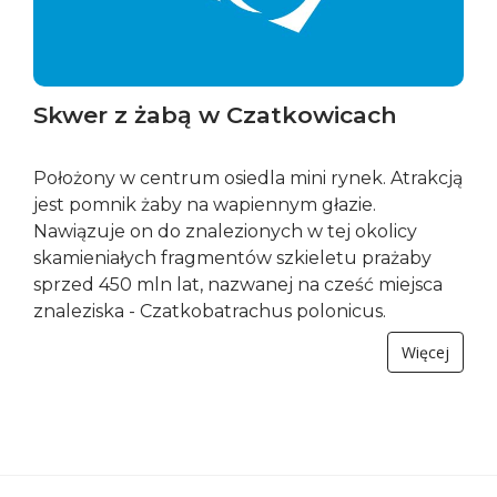
Skwer z żabą w Czatkowicach
Położony w centrum osiedla mini rynek. Atrakcją
jest pomnik żaby na wapiennym głazie.
Nawiązuje on do znalezionych w tej okolicy
skamieniałych fragmentów szkieletu prażaby
sprzed 450 mln lat, nazwanej na cześć miejsca
znaleziska - Czatkobatrachus polonicus.
Więcej