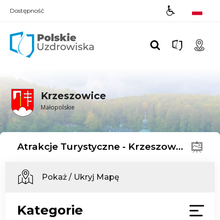
Dostępność
Polskie UZDROWISKA
Krzeszowice
Małopolskie
Atrakcje Turystyczne - Krzeszowice
Pokaż / Ukryj Mapę
Kategorie