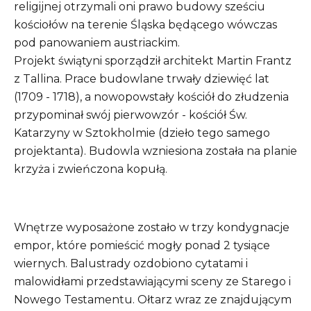
religijnej otrzymali oni prawo budowy sześciu
kościołów na terenie Śląska będącego wówczas
pod panowaniem austriackim.
Projekt świątyni sporządził architekt Martin Frantz
z Tallina. Prace budowlane trwały dziewięć lat
(1709 - 1718), a nowopowstały kościół do złudzenia
przypominał swój pierwowzór - kościół Św.
Katarzyny w Sztokholmie (dzieło tego samego
projektanta). Budowla wzniesiona została na planie
krzyża i zwieńczona kopułą.
Wnętrze wyposażone zostało w trzy kondygnacje
empor, które pomieścić mogły ponad 2 tysiące
wiernych. Balustrady ozdobiono cytatami i
malowidłami przedstawiającymi sceny ze Starego i
Nowego Testamentu. Ołtarz wraz ze znajdującym