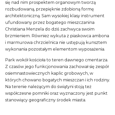
się nad nim prospektem organowym tworzą
rozbudowaną, przepięknie zdobioną formę
architektoniczną. Sam wysokiej klasy instrument
ufundowany przez bogatego mieszczanina
Christiana Menzela do dziś zachwyca swoim
brzmieniem. Również wykuta z piaskowca ambona
i marmurowa chrzcielnica nie ustępują kunsztem
wykonania pozostałym elementom wyposażenia.
Park wokół kościoła to teren dawnego cmentarza.
Z czasów jego funkcjonowania zachował się zespół
osiemnastowiecznych kaplic grobowych, w
których chowano bogatych mieszczan i ich rodziny.
Na terenie należącym do świątyni stoją też
współczesne pomniki oraz wyznaczony jest punkt
stanowiący geograficzny środek miasta.