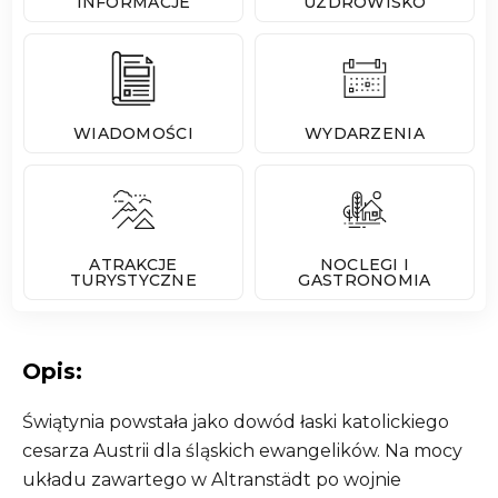
INFORMACJE
UZDROWISKO
WIADOMOŚCI
WYDARZENIA
ATRAKCJE
NOCLEGI I
TURYSTYCZNE
GASTRONOMIA
Opis:
Świątynia powstała jako dowód łaski katolickiego
cesarza Austrii dla śląskich ewangelików. Na mocy
układu zawartego w Altranstädt po wojnie