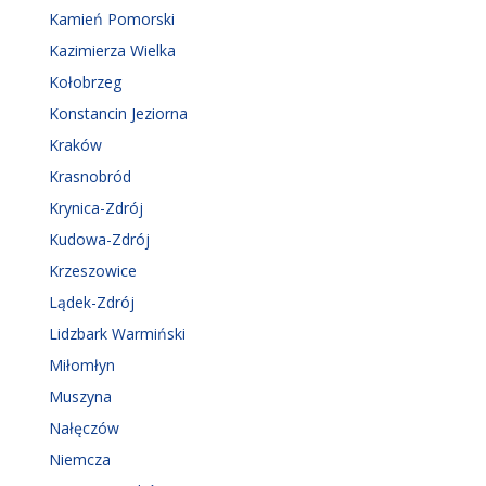
Kamień Pomorski
Kazimierza Wielka
Kołobrzeg
Konstancin Jeziorna
Kraków
Krasnobród
Krynica-Zdrój
Kudowa-Zdrój
Krzeszowice
Lądek-Zdrój
Lidzbark Warmiński
Miłomłyn
Muszyna
Nałęczów
Niemcza