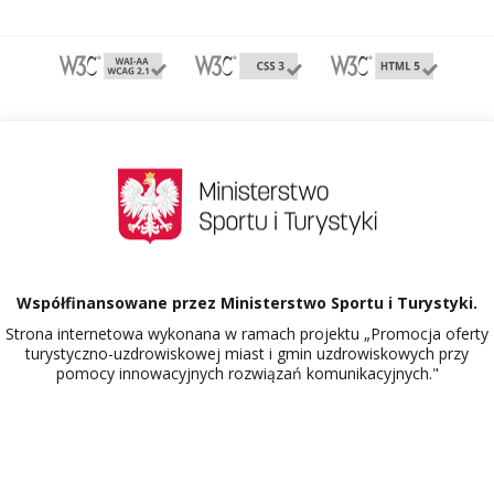
Współfinansowane przez Ministerstwo Sportu i Turystyki.
Strona internetowa wykonana w ramach projektu „Promocja oferty
turystyczno-uzdrowiskowej miast i gmin uzdrowiskowych przy
pomocy innowacyjnych rozwiązań komunikacyjnych."
Dowiedz się więcej o projekcie Polskie Uzdrowiska.
516461