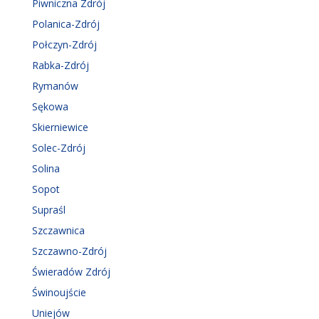
Piwniczna Zdrój
Polanica-Zdrój
Połczyn-Zdrój
Rabka-Zdrój
Rymanów
Sękowa
Skierniewice
Solec-Zdrój
Solina
Sopot
Supraśl
Szczawnica
Szczawno-Zdrój
Świeradów Zdrój
Świnoujście
Uniejów