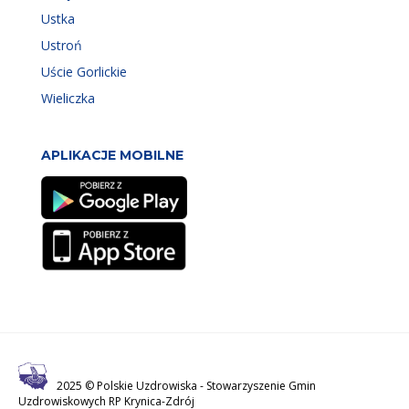
Ustka
Ustroń
Uście Gorlickie
Wieliczka
APLIKACJE MOBILNE
2025 © Polskie Uzdrowiska -
Stowarzyszenie Gmin
Uzdrowiskowych RP Krynica-Zdrój