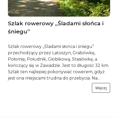
Szlak rowerowy „Śladami słońca i
śniegu”
Szlak rowerowy „Śladami słońca i śniegu”
przechodzący przez Latoszyn, Grabówkę,
Połomię, Południk, Głobikową, Stasiówkę, a
kończący się w Zawadzie. Jest to długość 32 km.
Szlak ten najlepiej pokonywać rowerem, gdyż
jest ona miejscami trudna do przebycia. Na...
Więcej