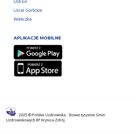
Ustroń
Uście Gorlickie
Wieliczka
APLIKACJE MOBILNE
2025 © Polskie Uzdrowiska -
Stowarzyszenie Gmin
Uzdrowiskowych RP Krynica-Zdrój