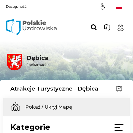
Dostępność
Polskie UZDROWISKA
Dębica
Podkarpackie
Atrakcje Turystyczne - Dębica
Pokaż / Ukryj Mapę
Kategorie