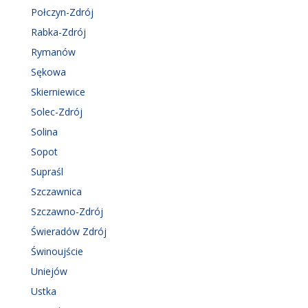
Połczyn-Zdrój
Rabka-Zdrój
Rymanów
Sękowa
Skierniewice
Solec-Zdrój
Solina
Sopot
Supraśl
Szczawnica
Szczawno-Zdrój
Świeradów Zdrój
Świnoujście
Uniejów
Ustka