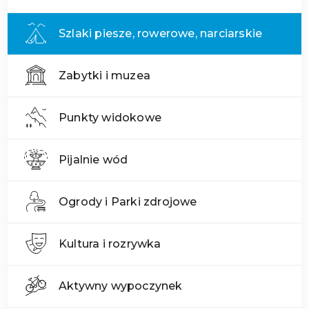
Szlaki piesze, rowerowe, narciarskie
Zabytki i muzea
Punkty widokowe
Pijalnie wód
Ogrody i Parki zdrojowe
Kultura i rozrywka
Aktywny wypoczynek