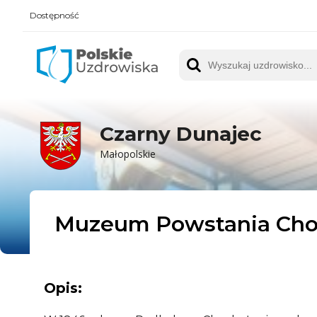
Dostępność
Polskie UZDROWISKA
Wyszukaj uzdrowisko
Czarny Dunajec
Małopolskie
Muzeum Powstania Cho
Opis: