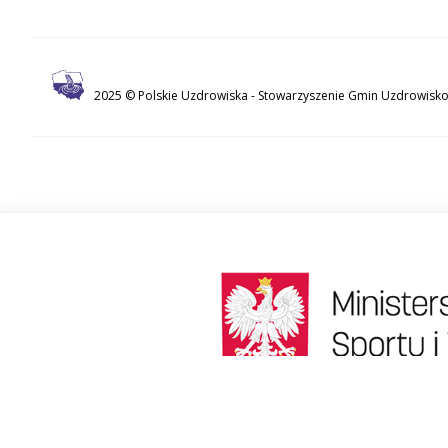
2025 © Polskie Uzdrowiska -
Stowarzyszenie Gmin Uzdrowisko
518427