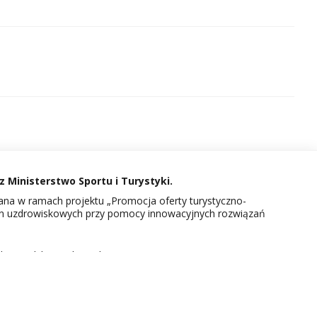
 Ministerstwo Sportu i Turystyki.
na w ramach projektu „Promocja oferty turystyczno-
in uzdrowiskowych przy pomocy innowacyjnych rozwiązań
kcie Polskie Uzdrowiska.