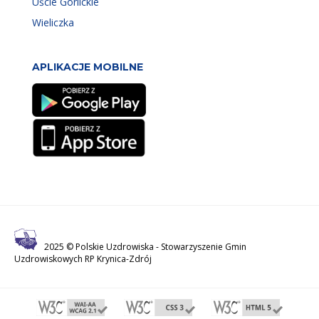
Uście Gorlickie
Wieliczka
APLIKACJE MOBILNE
2025 © Polskie Uzdrowiska -
Stowarzyszenie Gmin
Uzdrowiskowych RP Krynica-Zdrój