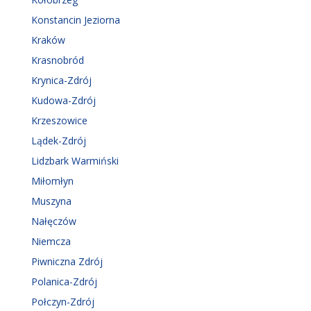
Konstancin Jeziorna
Kraków
Krasnobród
Krynica-Zdrój
Kudowa-Zdrój
Krzeszowice
Lądek-Zdrój
Lidzbark Warmiński
Miłomłyn
Muszyna
Nałęczów
Niemcza
Piwniczna Zdrój
Polanica-Zdrój
Połczyn-Zdrój