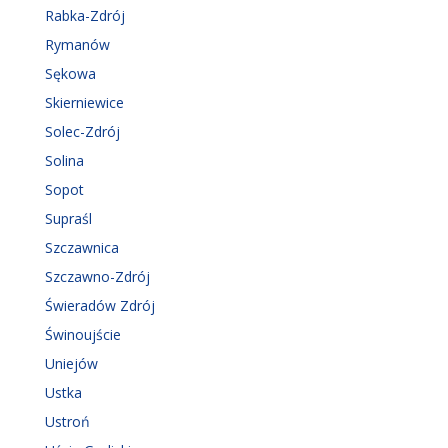
Rabka-Zdrój
Rymanów
Sękowa
Skierniewice
Solec-Zdrój
Solina
Sopot
Supraśl
Szczawnica
Szczawno-Zdrój
Świeradów Zdrój
Świnoujście
Uniejów
Ustka
Ustroń