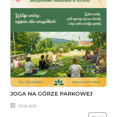
JOGA NA GÓRZE PARKOWEJ
02.08.2026 -