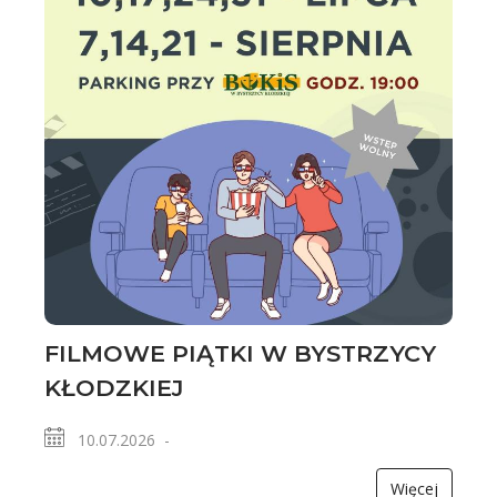
FILMOWE PIĄTKI W BYSTRZYCY
KŁODZKIEJ
10.07.2026 -
Więcej