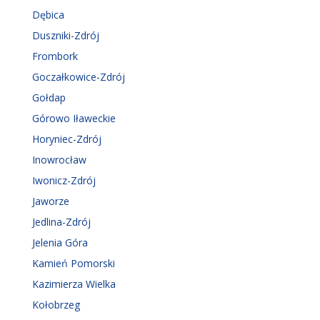
Dębica
Duszniki-Zdrój
Frombork
Goczałkowice-Zdrój
Gołdap
Górowo Iławeckie
Horyniec-Zdrój
Inowrocław
Iwonicz-Zdrój
Jaworze
Jedlina-Zdrój
Jelenia Góra
Kamień Pomorski
Kazimierza Wielka
Kołobrzeg