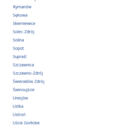
Rymanów
Sękowa
Skierniewice
Solec-Zdrój
Solina
Sopot
Supraśl
Szczawnica
Szczawno-Zdrój
Świeradów Zdrój
Świnoujście
Uniejów
Ustka
Ustroń
Uście Gorlickie