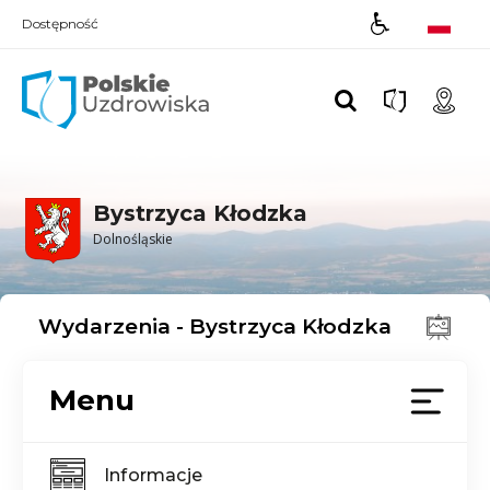
Dostępność
Polskie UZDROWISKA
Bystrzyca Kłodzka
Dolnośląskie
Wydarzenia - Bystrzyca Kłodzka
Menu
Informacje