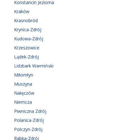
Konstancin Jeziorna
Kraków
Krasnobród
Krynica-Zdrój
Kudowa-Zdrój
Krzeszowice
Lądek-Zdrój
Lidzbark Warmiński
Miłomłyn
Muszyna
Nałęczów
Niemcza
Piwniczna Zdrój
Polanica-Zdrój
Połczyn-Zdrój
Rabka-Zdrój