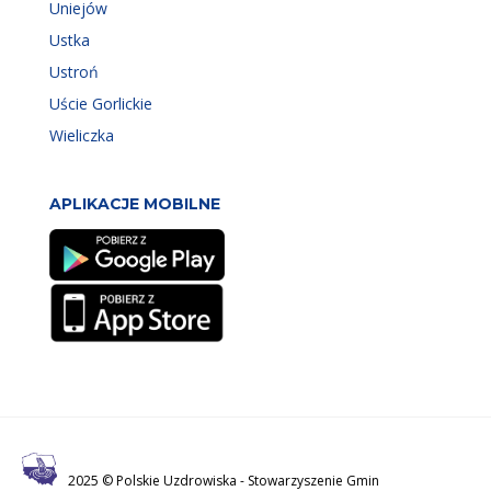
Uniejów
Ustka
Ustroń
Uście Gorlickie
Wieliczka
APLIKACJE MOBILNE
2025 © Polskie Uzdrowiska -
Stowarzyszenie Gmin