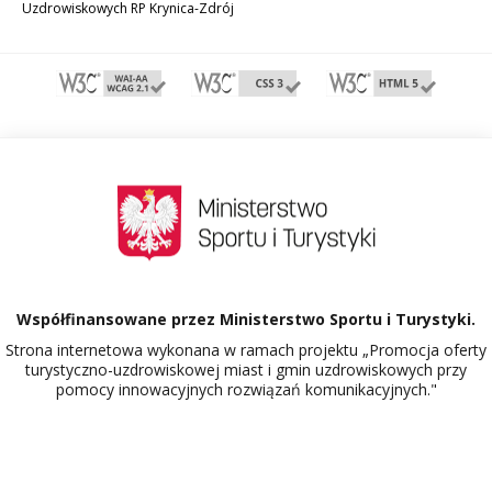
Uzdrowiskowych RP Krynica-Zdrój
Współfinansowane przez Ministerstwo Sportu i Turystyki.
Strona internetowa wykonana w ramach projektu „Promocja oferty
turystyczno-uzdrowiskowej miast i gmin uzdrowiskowych przy
pomocy innowacyjnych rozwiązań komunikacyjnych."
Dowiedz się więcej o projekcie Polskie Uzdrowiska.
516457