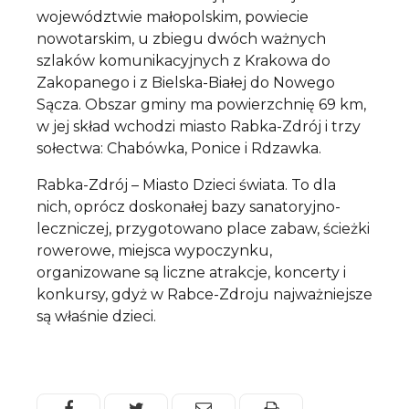
województwie małopolskim, powiecie
nowotarskim, u zbiegu dwóch ważnych
szlaków komunikacyjnych z Krakowa do
Zakopanego i z Bielska-Białej do Nowego
Sącza. Obszar gminy ma powierzchnię 69 km,
w jej skład wchodzi miasto Rabka-Zdrój i trzy
sołectwa: Chabówka, Ponice i Rdzawka.
Rabka-Zdrój – Miasto Dzieci świata. To dla
nich, oprócz doskonałej bazy sanatoryjno-
leczniczej, przygotowano place zabaw, ścieżki
rowerowe, miejsca wypoczynku,
organizowane są liczne atrakcje, koncerty i
konkursy, gdyż w Rabce-Zdroju najważniejsze
są właśnie dzieci.
Facebook
Twitter
Email
Drukuj