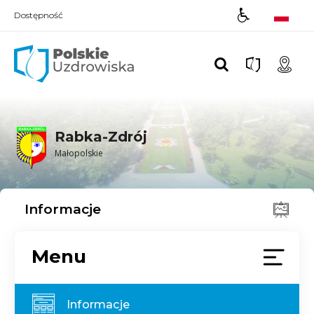
Dostępność
Polskie UZDROWISKA
Rabka-Zdrój
Małopolskie
Informacje
Menu
Informacje