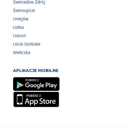
Świeradów Zdrój
Świnoujście
Uniejów
Ustka
Ustroń
Uście Gorlickie
Wieliczka
APLIKACJE MOBILNE