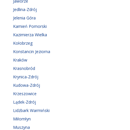
Jaworze
Jedlina-Zdrój
Jelenia Góra
Kamień Pomorski
Kazimierza Wielka
Kołobrzeg
Konstancin Jeziorna
Kraków
Krasnobród
Krynica-Zdrój
Kudowa-Zdrój
Krzeszowice
Lądek-Zdrój
Lidzbark Warmiński
Miłomłyn
Muszyna