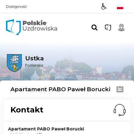
Dostępność
Polskie UZDROWISKA
Ustka
Pomorskie
Apartament PABO Paweł Borucki
Kontakt
Apartament PABO Paweł Borucki