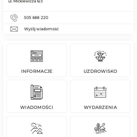
ul. Mickiewicza 6/3
505 688 220
Wyślij wiadomość
INFORMACJE
UZDROWISKO
WIADOMOŚCI
WYDARZENIA