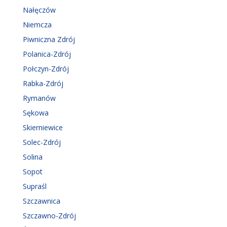
Nałęczów
Niemcza
Piwniczna Zdrój
Polanica-Zdrój
Połczyn-Zdrój
Rabka-Zdrój
Rymanów
Sękowa
Skierniewice
Solec-Zdrój
Solina
Sopot
Supraśl
Szczawnica
Szczawno-Zdrój