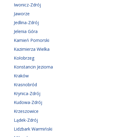
Iwonicz-Zdrój
Jaworze
Jedlina-Zdrój
Jelenia Góra
Kamień Pomorski
Kazimierza Wielka
Kołobrzeg
Konstancin Jeziorna
Kraków
Krasnobród
Krynica-Zdrój
Kudowa-Zdrój
Krzeszowice
Lądek-Zdrój
Lidzbark Warmiński