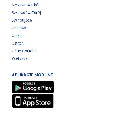
Szczawno-Zdrój
Świeradów Zdrój
Świnoujście
Uniejów
Ustka
Ustroń
Uście Gorlickie
Wieliczka
APLIKACJE MOBILNE