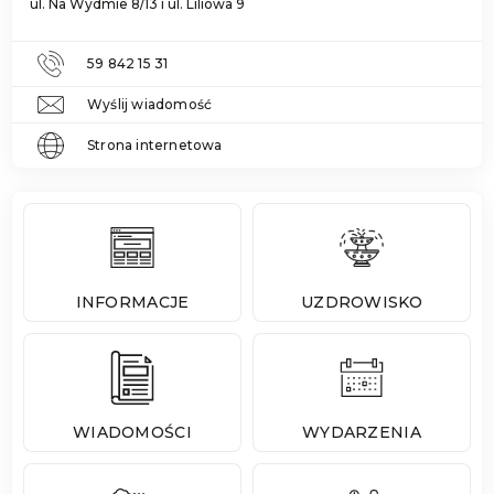
ul. Na Wydmie 8/13 i ul. Liliowa 9
59 842 15 31
Wyślij wiadomość
Strona internetowa
INFORMACJE
UZDROWISKO
WIADOMOŚCI
WYDARZENIA