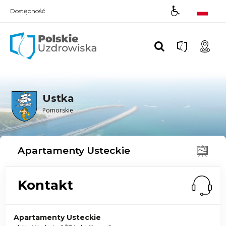
Dostępność
Polskie UZDROWISKA
Ustka
Pomorskie
Apartamenty Usteckie
Kontakt
Apartamenty Usteckie