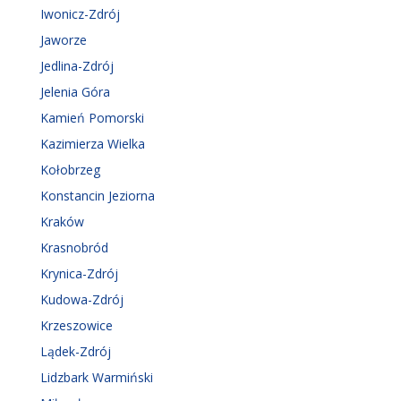
Iwonicz-Zdrój
Jaworze
Jedlina-Zdrój
Jelenia Góra
Kamień Pomorski
Kazimierza Wielka
Kołobrzeg
Konstancin Jeziorna
Kraków
Krasnobród
Krynica-Zdrój
Kudowa-Zdrój
Krzeszowice
Lądek-Zdrój
Lidzbark Warmiński