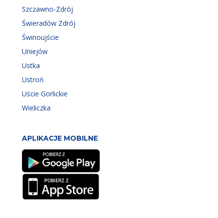
Szczawno-Zdrój
Świeradów Zdrój
Świnoujście
Uniejów
Ustka
Ustroń
Uście Gorlickie
Wieliczka
APLIKACJE MOBILNE