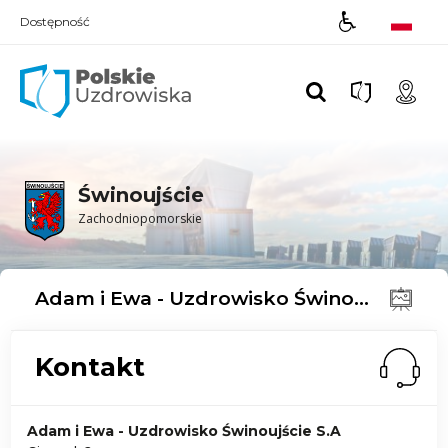
Dostępność
Polskie UZDROWISKA
Świnoujście
Zachodniopomorskie
Adam i Ewa - Uzdrowisko Świnoujście S.A
Kontakt
Adam i Ewa - Uzdrowisko Świnoujście S.A