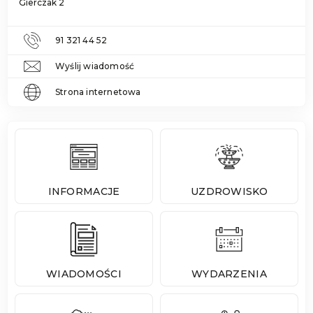
Gierczak 2
91 321 44 52
Wyślij wiadomość
Strona internetowa
INFORMACJE
UZDROWISKO
WIADOMOŚCI
WYDARZENIA