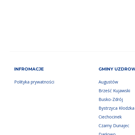
INFROMACJE
GMINY UZDRO
Polityka prywatności
Augustów
Brześć Kujawski
Busko-Zdrój
Bystrzyca Kłodzka
Ciechocinek
Czarny Dunajec
Darłowo