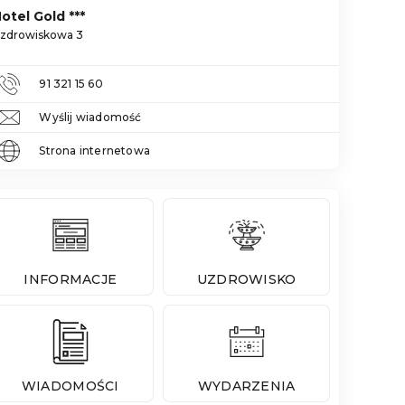
otel Gold ***
zdrowiskowa 3
91 321 15 60
Wyślij wiadomość
Strona internetowa
INFORMACJE
UZDROWISKO
WIADOMOŚCI
WYDARZENIA